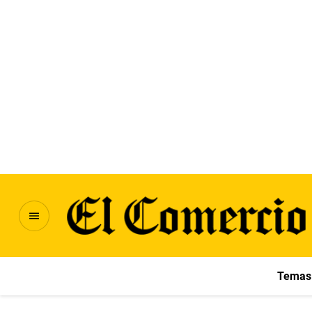
Temas 