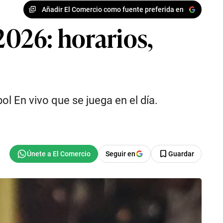
Añadir El Comercio como fuente preferida en
2026: horarios,
l En vivo que se juega en el día.
Seguir en
Guardar