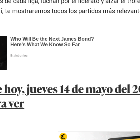
de cada liga, luchan por el liderato y alzar el tro
í, te mostraremos todos los partidos más relevante
 hoy, jueves 14 de mayo del 
a ver