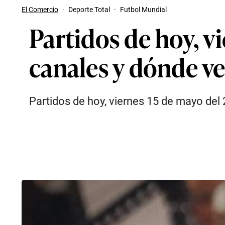
El Comercio
·
Deporte Total
·
Futbol Mundial
Partidos de hoy, v
canales y dónde ve
Partidos de hoy, viernes 15 de mayo del 