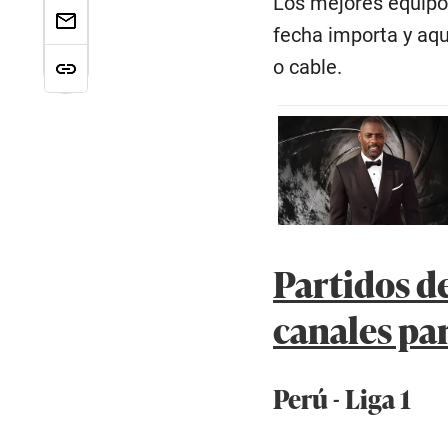
Los mejores equipos 
fecha importa y aqu
o cable.
Partidos de
canales par
Perú - Liga 1