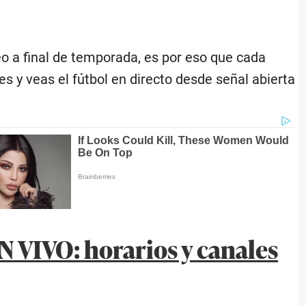
feo a final de temporada, es por eso que cada
s y veas el fútbol en directo desde señal abierta
EN VIVO: horarios y canales