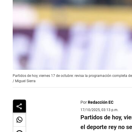
Partidos de hoy, viernes 17 de octubre: revisa la programación completa del
/
Miguel Sierra
Por
Redacción EC
17/10/2025, 03:13 p.m.
Partidos de hoy, vi
el deporte rey no s