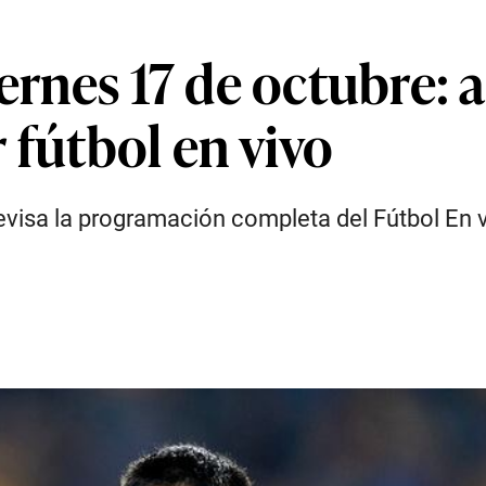
iernes 17 de octubre: 
 fútbol en vivo
revisa la programación completa del Fútbol En v