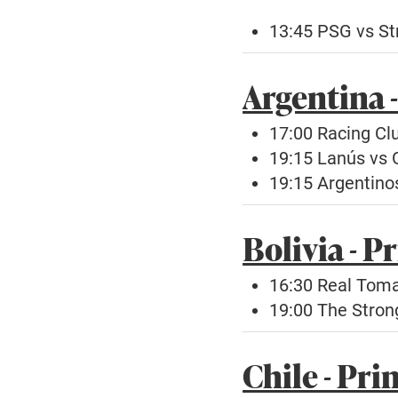
13:45 PSG vs St
Argentina -
17:00 Racing Clu
19:15 Lanús vs
19:15 Argentino
Bolivia - P
16:30 Real Toma
19:00 The Stron
Chile - Pri