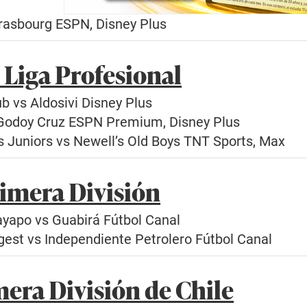
rasbourg ESPN, Disney Plus
 Liga Profesional
b vs Aldosivi Disney Plus
 Godoy Cruz ESPN Premium, Disney Plus
s Juniors vs Newell’s Old Boys TNT Sports, Max
rimera División
yapo vs Guabirá Fútbol Canal
gest vs Independiente Petrolero Fútbol Canal
mera División de Chile