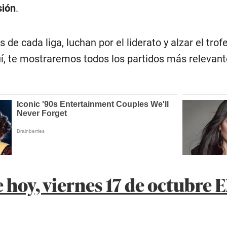
sión
.
de cada liga, luchan por el liderato y alzar el tro
í, te mostraremos todos los partidos más relevante
 hoy, viernes 17 de octubre 