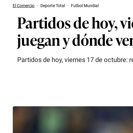
El Comercio
·
Deporte Total
·
Futbol Mundial
Partidos de hoy, v
juegan y dónde ver
Partidos de hoy, viernes 17 de octubre: 