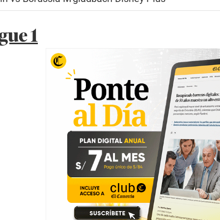
igue 1