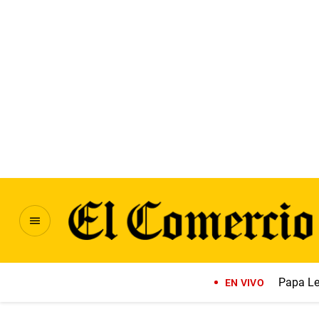
Papa Le
EN VIVO