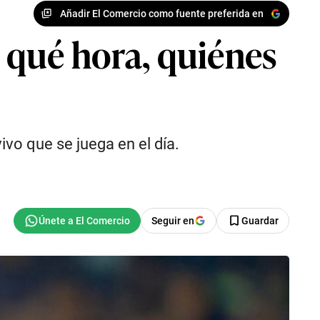
Añadir El Comercio como fuente preferida en
a qué hora, quiénes
ivo que se juega en el día.
Seguir en
Guardar