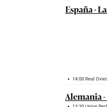
España - L
14:00 Real Ovie
Alemania -
13:30 Union Ber