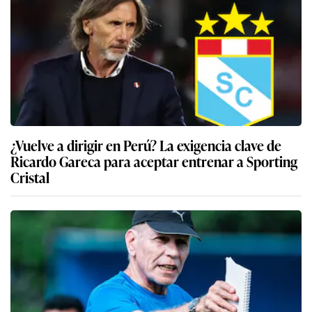
¿Vuelve a dirigir en Perú? La exigencia clave de
Ricardo Gareca para aceptar entrenar a Sporting
Cristal