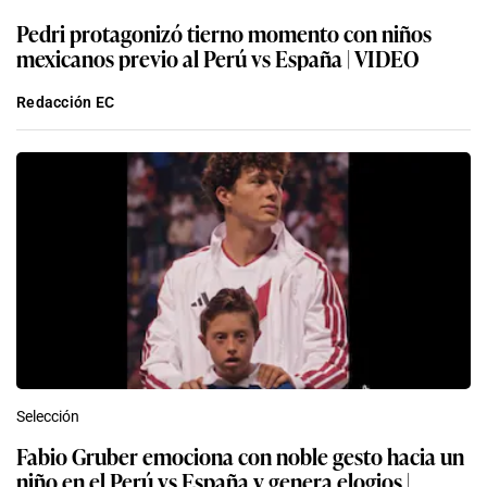
Pedri protagonizó tierno momento con niños
mexicanos previo al Perú vs España | VIDEO
Redacción EC
Selección
Fabio Gruber emociona con noble gesto hacia un
niño en el Perú vs España y genera elogios |