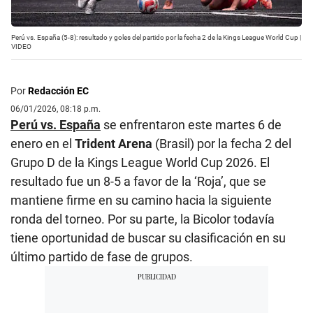
Perú vs. España (5-8): resultado y goles del partido por la fecha 2 de la Kings League World Cup |
VIDEO
Por
Redacción EC
06/01/2026, 08:18 p.m.
Perú
vs. España
se enfrentaron este martes 6 de
enero en el
Trident Arena
(Brasil) por la fecha 2 del
Grupo D de la Kings League World Cup 2026. El
resultado fue un 8-5 a favor de la ‘Roja’, que se
mantiene firme en su camino hacia la siguiente
ronda del torneo. Por su parte, la Bicolor todavía
tiene oportunidad de buscar su clasificación en su
último partido de fase de grupos.