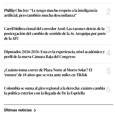
2
Phillip Chu Joy: “Le tengo mucho respeto a la inteligencia
artificial, pero también mucha desconfianza”
3
Carril bidireccional del corredor Azul: Las razones detrás de la
postergación del cambio de sentido de la Av. Arequipa por parte
de la ATU
4
Diputados 2026-2031: Esta es la experiencia, nivel académico y
perfil de la nueva Cámara Baja del Congreso
5
¿Cuánto toma correr de Plaza Norte al Morro Solar? El
‘runner’ de 18 años que se reta ante miles en TikTok
6
Colombia se suma al giro regional a la derecha: cuánto cambia
la política exterior con la llegada de De la Espriella
Últimas noticias