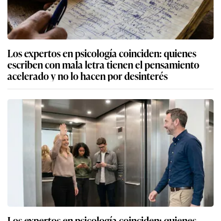
Los expertos en psicología coinciden: quienes
escriben con mala letra tienen el pensamiento
acelerado y no lo hacen por desinterés
Los expertos en psicología coinciden: quienes