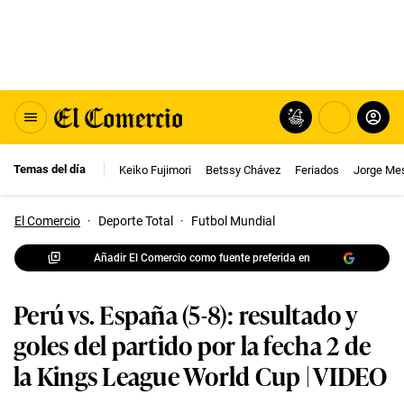
Temas del día
Keiko Fujimori
Betssy Chávez
Feriados
Jorge Me
El Comercio
·
Deporte Total
·
Futbol Mundial
Añadir El Comercio como fuente preferida en
Perú vs. España (5-8): resultado y
goles del partido por la fecha 2 de
la Kings League World Cup | VIDEO