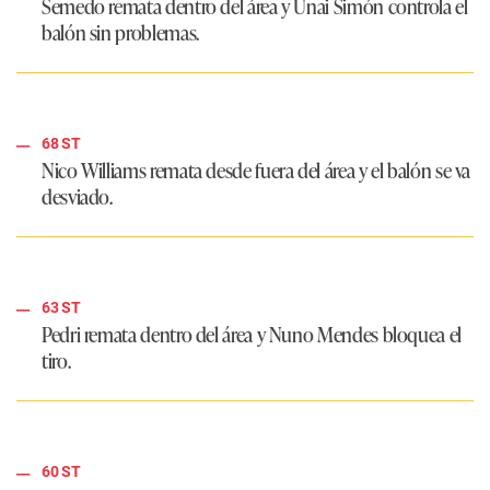
Semedo remata dentro del área y Unai Simón controla el
balón sin problemas.
68 ST
Nico Williams remata desde fuera del área y el balón se va
desviado.
63 ST
Pedri remata dentro del área y Nuno Mendes bloquea el
tiro.
60 ST