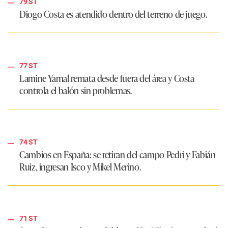
79 ST
Diogo Costa es atendido dentro del terreno de juego.
77 ST
Lamine Yamal remata desde fuera del área y Costa
controla el balón sin problemas.
74 ST
Cambios en España: se retiran del campo Pedri y Fabián
Ruiz, ingresan Isco y Mikel Merino.
71 ST