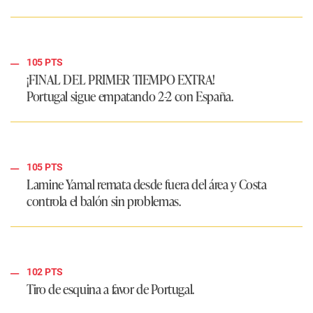
105 PTS
¡FINAL DEL PRIMER TIEMPO EXTRA!
Portugal sigue empatando 2-2 con España.
105 PTS
Lamine Yamal remata desde fuera del área y Costa
controla el balón sin problemas.
102 PTS
Tiro de esquina a favor de Portugal.