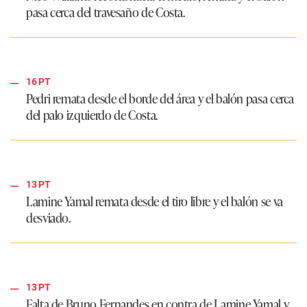
pasa cerca del travesaño de Costa.
16 PT
Pedri remata desde el borde del área y el balón pasa cerca
del palo izquierdo de Costa.
13 PT
Lamine Yamal remata desde el tiro libre y el balón se va
desviado.
13 PT
Falta de Bruno Fernandes en contra de Lamine Yamal y