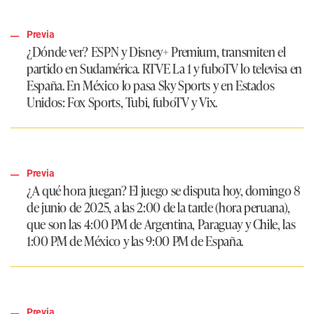
Previa
¿Dónde ver?
ESPN y Disney+ Premium, transmiten el
partido en Sudamérica. RTVE La 1 y fuboTV lo televisa en
España. En México lo pasa Sky Sports y en Estados
Unidos: Fox Sports, Tubi, fuboTV y Vix.
Previa
¿A qué hora juegan?
El juego se disputa hoy, domingo 8
de junio de 2025, a las 2:00 de la tarde (hora peruana),
que son las 4:00 PM de Argentina, Paraguay y Chile, las
1:00 PM de México y las 9:00 PM de España.
Previa