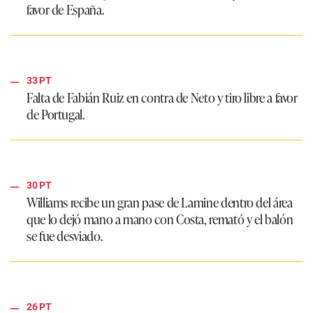
favor de España.
33 PT
Falta de Fabián Ruiz en contra de Neto y tiro libre a favor
de Portugal.
30 PT
Williams recibe un gran pase de Lamine dentro del área
que lo dejó mano a mano con Costa, remató y el balón
se fue desviado.
26 PT