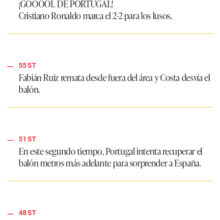
¡GOOOOL DE PORTUGAL!
Cristiano Ronaldo marca el 2-2 para los lusos.
55 ST
Fabián Ruiz remata desde fuera del área y Costa desvía el
balón.
51 ST
En este segundo tiempo, Portugal intenta recuperar el
balón metros más adelante para sorprender a España.
48 ST