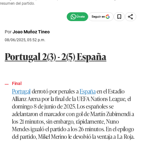
resumen del partido.
Seguir en
Por
Joao Muñoz Tineo
08/06/2025, 05:52 p.m.
Portugal 2(3) - 2(5) España
Final
Portugal
derrotó por penales a
España
en el Estadio
Allianz Arena por la final de la UEFA Nations League, el
domingo 8 de junio de 2025. Los españoles se
adelantaron el marcador con gol de Martín Zubimendi a
los 21 minutos, sin embargo, rápidamente, Nuno
Mendes igualó el partido a los 26 minutos. En el epílogo
del partido, Mikel Merino le devolvió la ventaja a La Roja.