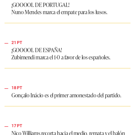
¡GOOOOL DE PORTUGAL!
Nuno Mendes marca el empate para los lusos.
21 PT
¡GOOOOL DE ESPAÑA!
Zubimendi marca el 1-0 a favor de los españoles.
18 PT
Gonçalo Inácio es el primer amonestado del partido.
17 PT
Nico Williams recorta hacia el medio, remata y el balón