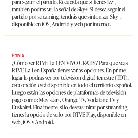
para seguir el partido. Recuerda que si tienes Izzi,
también podrás ver la señal de Sky+. Si desea seguir el
partido por streaming, tendrás que sintonizar Sky+,
disponible en iOS, Android y web por internet.
Previa
¿Cómo ver RTVE La 1 EN VIVO GRATIS?
Para que veas
RTVE La 1 en España tienes varias opciones. En primer
lugar lo podrás ver por televisión digital terrestre (TDT),
esta opción está disponible en todo el territorio español.
Luego están las opciones de plataformas de televisión
pago como: Movistar+, Orange TV, Vodafone TV y
Euskaltel. Finalmente, si lo deseas mirar por streaming,
tienes la opción de verlo por RTVE Play, disponible en
web, iOS y Android.