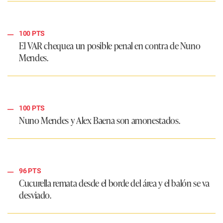
100 PTS
El VAR chequea un posible penal en contra de Nuno
Mendes.
100 PTS
Nuno Mendes y Alex Baena son amonestados.
96 PTS
Cucurella remata desde el borde del área y el balón se va
desviado.