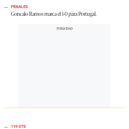
PENALES
Goncalo Ramos marca el 1-0 para Portugal.
119 STS