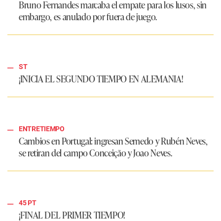
Bruno Fernandes marcaba el empate para los lusos, sin
embargo, es anulado por fuera de juego.
ST
¡INICIA EL SEGUNDO TIEMPO EN ALEMANIA!
ENTRETIEMPO
Cambios en Portugal: ingresan Semedo y Rubén Neves,
se retiran del campo Conceição y Joao Neves.
45 PT
¡FINAL DEL PRIMER TIEMPO!