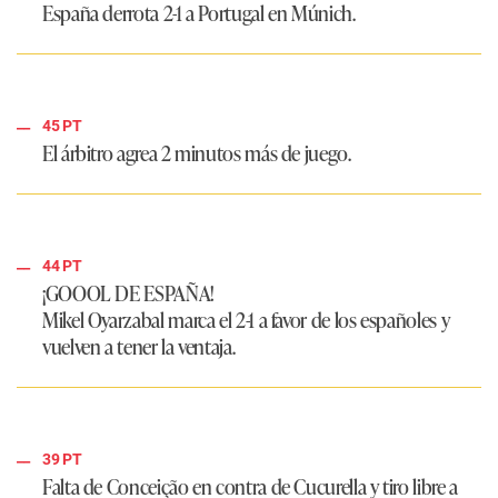
España derrota 2-1 a Portugal en Múnich.
45 PT
El árbitro agrea 2 minutos más de juego.
44 PT
¡GOOOL DE ESPAÑA!
Mikel Oyarzabal marca el 2-1 a favor de los españoles y
vuelven a tener la ventaja.
39 PT
Falta de Conceição en contra de Cucurella y tiro libre a