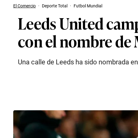
El Comercio
·
Deporte Total
·
Futbol Mundial
Leeds United camp
con el nombre de 
Una calle de Leeds ha sido nombrada en