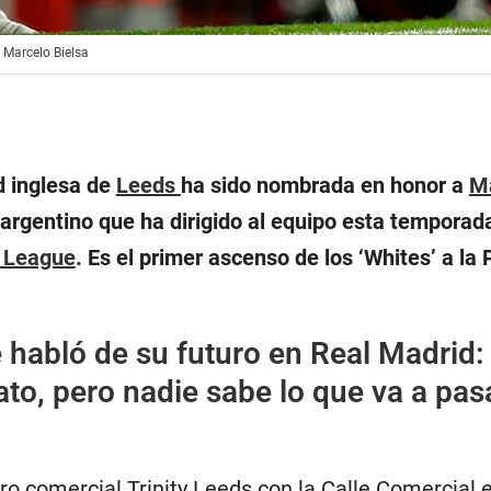
 Marcelo Bielsa
d inglesa de
Leeds
ha sido nombrada en honor a
M
argentino que ha dirigido al equipo esta temporada
 League
. Es el primer ascenso de los ‘Whites’ a la
habló de su futuro en Real Madrid:
to, pero nadie sabe lo que va a pas
tro comercial Trinity Leeds con la Calle Comercial e