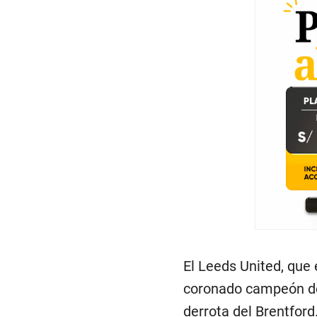
El Leeds United, que
coronado campeón de
derrota del Brentford