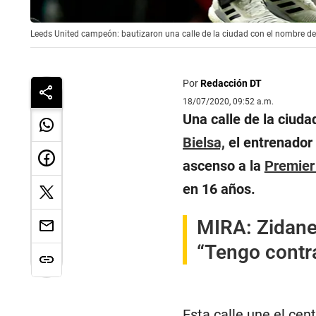
Leeds United campeón: bautizaron una calle de la ciudad con el nombre de
Por
Redacción DT
18/07/2020, 09:52 a.m.
Una calle de la ciuda
Bielsa,
el entrenador 
ascenso a la
Premier
en 16 años.
MIRA:
Zidane 
“Tengo contra
Esta calle une el cen