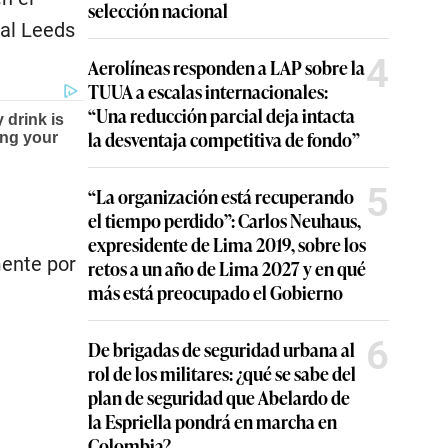
selección nacional
 al Leeds
4
Aerolíneas responden a LAP sobre la
TUUA a escalas internacionales:
“Una reducción parcial deja intacta
la desventaja competitiva de fondo”
5
“La organización está recuperando
el tiempo perdido”: Carlos Neuhaus,
expresidente de Lima 2019, sobre los
ente por
retos a un año de Lima 2027 y en qué
más está preocupado el Gobierno
6
De brigadas de seguridad urbana al
rol de los militares: ¿qué se sabe del
plan de seguridad que Abelardo de
la Espriella pondrá en marcha en
Colombia?