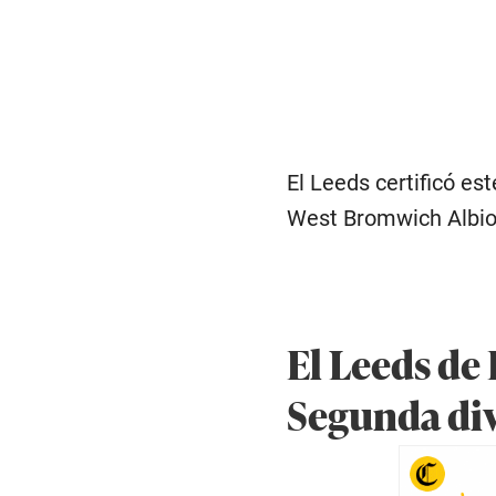
El Leeds certificó es
West Bromwich Albio
El Leeds de
Segunda div