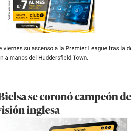
te viernes su ascenso a la Premier League tras la d
n a manos del Huddersfield Town.
 Bielsa se coronó campeón de
isión inglesa