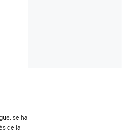
gue, se ha
s de la