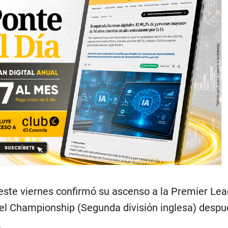
 este viernes confirmó su ascenso a la Premier Lea
l Championship (Segunda división inglesa) despué
.