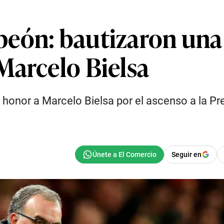
eón: bautizaron una c
Marcelo Bielsa
 honor a Marcelo Bielsa por el ascenso a la P
Seguir en