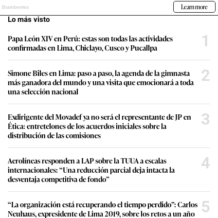
Lo más visto
1
Papa León XIV en Perú: estas son todas las actividades
confirmadas en Lima, Chiclayo, Cusco y Pucallpa
2
Simone Biles en Lima: paso a paso, la agenda de la gimnasta
más ganadora del mundo y una visita que emocionará a toda
una selección nacional
3
Exdirigente del Movadef ya no será el representante de JP en
Ética: entretelones de los acuerdos iniciales sobre la
distribución de las comisiones
4
Aerolíneas responden a LAP sobre la TUUA a escalas
internacionales: “Una reducción parcial deja intacta la
desventaja competitiva de fondo”
5
“La organización está recuperando el tiempo perdido”: Carlos
Neuhaus, expresidente de Lima 2019, sobre los retos a un año