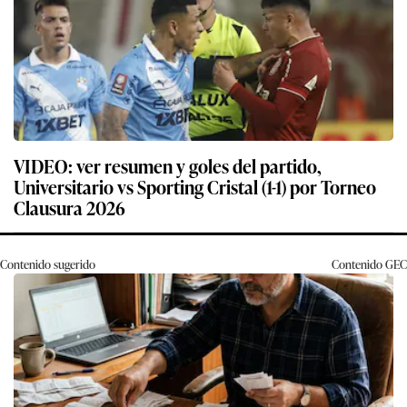
VIDEO: ver resumen y goles del partido,
Universitario vs Sporting Cristal (1-1) por Torneo
Clausura 2026
Contenido sugerido
Contenido
GEC