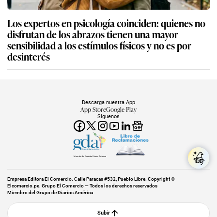
Los expertos en psicología coinciden: quienes no
disfrutan de los abrazos tienen una mayor
sensibilidad a los estímulos físicos y no es por
desinterés
Descarga nuestra App
App Store
Google Play
Síguenos
Miembro del Grupo de Diarios América
Empresa Editora El Comercio. Calle Paracas #532, Pueblo Libre. Copyright ©
Elcomercio.pe. Grupo El Comercio — Todos los derechos reservados
Miembro del Grupo de Diarios América
Subir