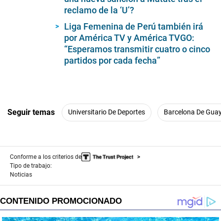
reclamo de la ‘U’?
Liga Femenina de Perú también irá
por América TV y América TVGO:
“Esperamos transmitir cuatro o cinco
partidos por cada fecha”
Seguir temas
Universitario De Deportes
Barcelona De Guay
Conforme a los criterios de
Tipo de trabajo:
Noticias