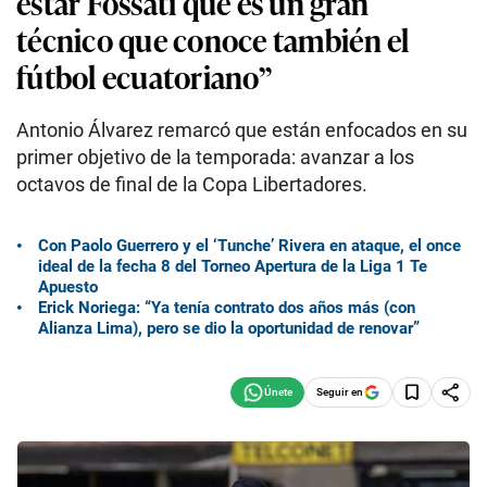
estar Fossati que es un gran
técnico que conoce también el
fútbol ecuatoriano”
Antonio Álvarez remarcó que están enfocados en su
primer objetivo de la temporada: avanzar a los
octavos de final de la Copa Libertadores.
Con Paolo Guerrero y el ‘Tunche’ Rivera en ataque, el once
ideal de la fecha 8 del Torneo Apertura de la Liga 1 Te
Apuesto
Erick Noriega: “Ya tenía contrato dos años más (con
Alianza Lima), pero se dio la oportunidad de renovar”
Seguir en