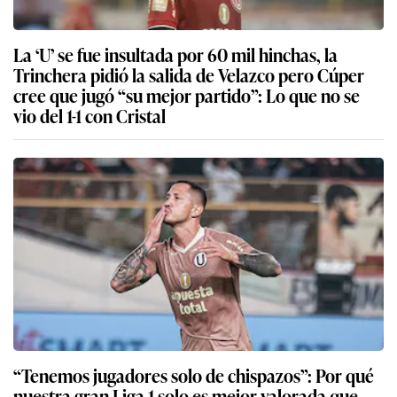
La ‘U’ se fue insultada por 60 mil hinchas, la
Trinchera pidió la salida de Velazco pero Cúper
cree que jugó “su mejor partido”: Lo que no se
vio del 1-1 con Cristal
“Tenemos jugadores solo de chispazos”: Por qué
nuestra gran Liga 1 solo es mejor valorada que