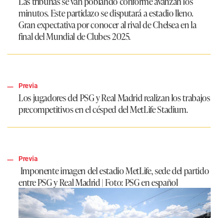
Las tribunas se van poblando conforme avanzan los
minutos. Este partidazo se disputará a estadio lleno.
Gran expectativa por conocer al rival de Chelsea en la
final del Mundial de Clubes 2025.
Previa
Los jugadores del PSG y Real Madrid realizan los trabajos
precompetitivos en el césped del MetLife Stadium.
Previa
Imponente imagen del estadio
MetLife
, sede del partido
entre
PSG
y
Real Madrid
| Foto:
PSG en español