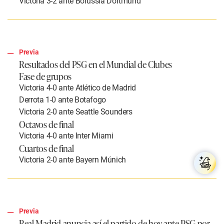
Victoria 3-2 ante Borussia Dortmund
Previa
Resultados del PSG en el Mundial de Clubes
Fase de grupos
Victoria 4-0 ante Atlético de Madrid
Derrota 1-0 ante Botafogo
Victoria 2-0 ante Seattle Sounders
Octavos de final
Victoria 4-0 ante Inter Miami
Cuartos de final
Victoria 2-0 ante Bayern Múnich
Previa
Real Madrid anuncia así el partido de hoy ante PSG por