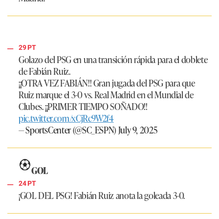
29 PT
Golazo del PSG en una transición rápida para el doblete
de Fabián Ruiz.
¡¡OTRA VEZ FABIÁN!! Gran jugada del PSG para que
Ruiz marque el 3-0 vs. Real Madrid en el Mundial de
Clubes. ¡¡PRIMER TIEMPO SOÑADO!!
pic.twitter.com/xCjRc9W2f4
— SportsCenter (@SC_ESPN)
July 9, 2025
GOL
24 PT
¡GOL DEL PSG!
Fabián Ruiz anota la goleada 3-0.