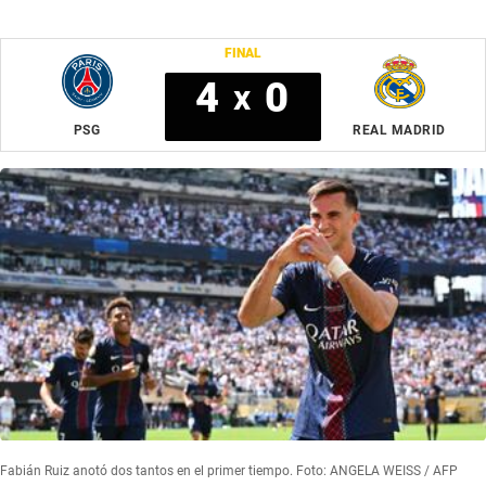
FINAL
4
0
x
PSG
REAL MADRID
Fabián Ruiz anotó dos tantos en el primer tiempo. Foto: ANGELA WEISS / AFP