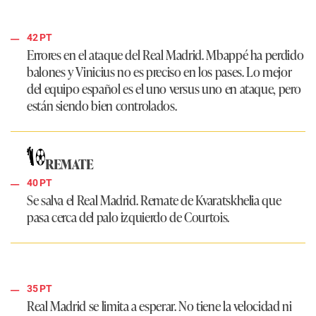
42 PT
Errores en el ataque del
Real Madrid
. Mbappé ha perdido
balones y Vinicius no es preciso en los pases. Lo mejor
del equipo español es el uno versus uno en ataque, pero
están siendo bien controlados.
REMATE
40 PT
Se salva el
Real Madrid
. Remate de Kvaratskhelia que
pasa cerca del palo izquierdo de Courtois.
35 PT
Real Madrid
se limita a esperar. No tiene la velocidad ni