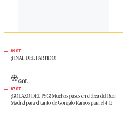
89 ST
¡FINAL DEL PARTIDO!
GOL
87 ST
¡GOLAZO DEL PSG!
Muchos pases en el área del
Real
Madrid
para el tanto de Gonçalo Ramos para el 4-0.