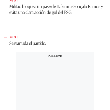
78 ST
Militao bloquea un pase de Hakimi a Gonçalo Ramos y
evita una clara acción de gol del
PSG
.
76 ST
Se reanuda el partido.