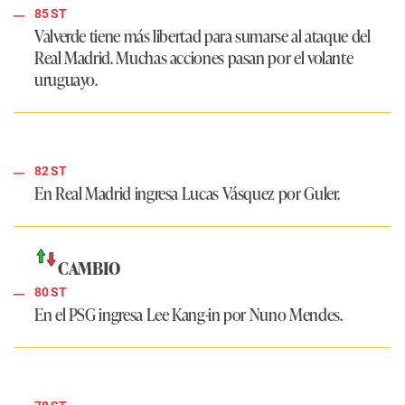
85 ST
Valverde tiene más libertad para sumarse al ataque del
Real Madrid
. Muchas acciones pasan por el volante
uruguayo.
82 ST
En
Real Madrid
ingresa Lucas Vásquez por Guler.
CAMBIO
80 ST
En el
PSG
ingresa Lee Kang-in por Nuno Mendes.