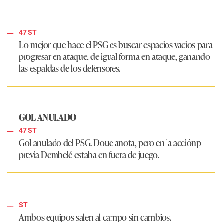
47 ST
Lo mejor que hace el
PSG
es buscar espacios vacios para
progresar en ataque, de igual forma en ataque, ganando
las espaldas de los defensores.
GOL ANULADO
47 ST
Gol anulado del
PSG
. Doue anota, pero en la acciónp
previa Dembelé estaba en fuera de juego.
ST
Ambos equipos salen al campo sin cambios.