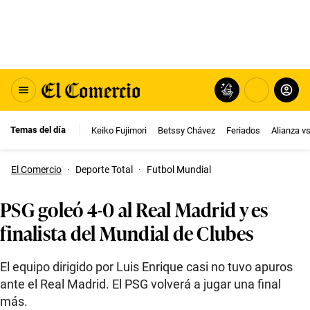
Temas del día
Keiko Fujimori
Betssy Chávez
Feriados
Alianza v
El Comercio
·
Deporte Total
·
Futbol Mundial
PSG goleó 4-0 al Real Madrid y es
finalista del Mundial de Clubes
El equipo dirigido por Luis Enrique casi no tuvo apuros
ante el Real Madrid. El PSG volverá a jugar una final
más.