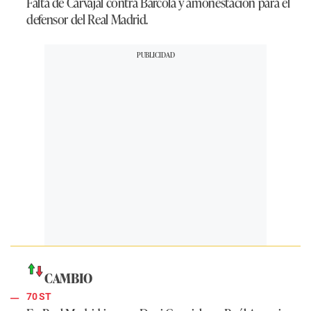
Falta de Carvajal contra Barcola y amonestación para el
defensor del
Real Madrid
.
CAMBIO
70 ST