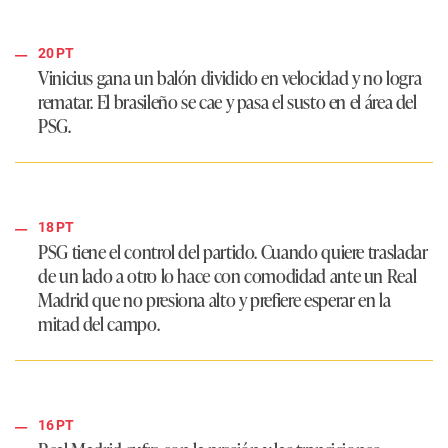
20 PT
Vinicius gana un balón dividido en velocidad y no logra
rematar. El brasileño se cae y pasa el susto en el área del
PSG
.
18 PT
PSG
tiene el control del partido. Cuando quiere trasladar
de un lado a otro lo hace con comodidad ante un
Real
Madrid
que no presiona alto y prefiere esperar en la
mitad del campo.
16 PT