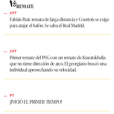
REMATE
4 PT
Fabián Ruiz remata de larga distancia y Courtois se exige
para atajar el balón. Se salva el
Real Madrid
.
2 PT
Primer remate del
PSG
con un remate de Kvaratskhelia
que no tiene dirección de arco. El georgiano buscó una
individual aprovechando su velocidad.
PT
¡INICIÓ EL PRIMER TIEMPO!