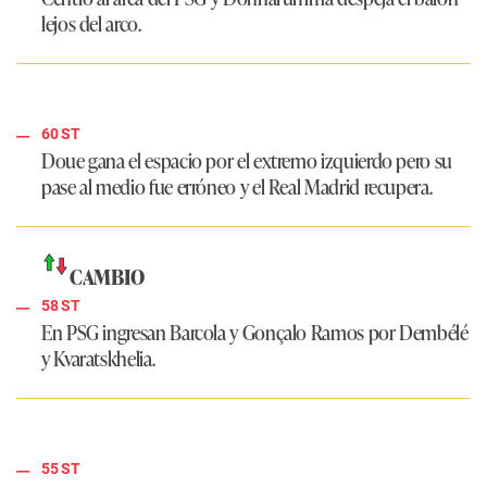
lejos del arco.
60 ST
Doue gana el espacio por el extremo izquierdo pero su
pase al medio fue erróneo y el
Real Madrid
recupera.
CAMBIO
58 ST
En
PSG
ingresan Barcola y Gonçalo Ramos por Dembélé
y Kvaratskhelia.
55 ST