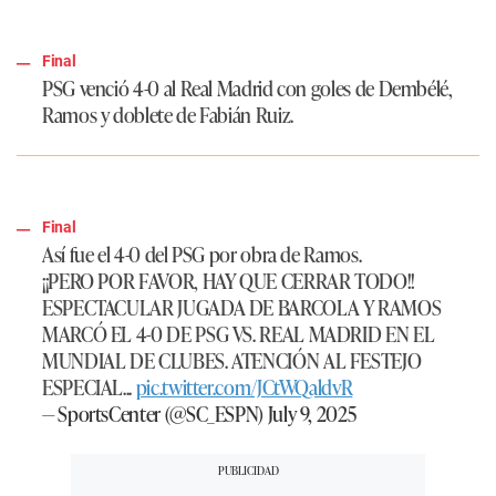
Final
PSG
venció 4-0 al
Real Madrid
con goles de Dembélé,
Ramos y doblete de Fabián Ruiz.
Final
Así fue el 4-0 del
PSG
por obra de Ramos.
¡¡PERO POR FAVOR, HAY QUE CERRAR TODO!!
ESPECTACULAR JUGADA DE BARCOLA Y RAMOS
MARCÓ EL 4-0 DE PSG VS. REAL MADRID EN EL
MUNDIAL DE CLUBES. ATENCIÓN AL FESTEJO
ESPECIAL...
pic.twitter.com/JCtWQaldvR
— SportsCenter (@SC_ESPN)
July 9, 2025