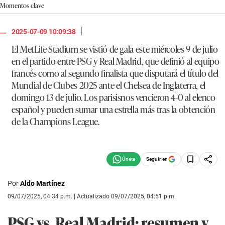
Momentos clave
|
2025-07-09 10:09:38
El MetLife Stadium se vistió de gala este miércoles 9 de julio
en el partido entre
PSG
y
Real Madrid
, que definió al equipo
francés como al segundo finalista que disputará el título del
Mundial de Clubes 2025 ante el Chelsea de Inglaterra, el
domingo 13 de julio. Los parisisnos vencieron 4-0 al elenco
español y pueden sumar una estrella más tras la obtención
de la Champions League.
Seguir en
Por
Aldo Martínez
09/07/2025, 04:34 p.m. | Actualizado 09/07/2025, 04:51 p.m.
PSG vs. Real Madrid: resumen y