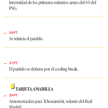
intensidad de los primeros minutos antes del 1-0 del
PSG
.
34 PT
Se reinicia el partido.
31 PT
El partido se detiene por el cooling break.
TARJETA AMARILLA
29 PT
Amonestación para Tchouaméni, volante del
Real
Madrid
.