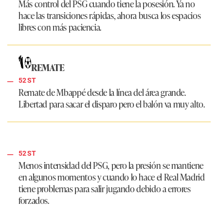
Más control del
PSG
cuando tiene la posesión. Ya no
hace las transiciones rápidas, ahora busca los espacios
libres con más paciencia.
REMATE
52 ST
Remate de
Mbappé
desde la línea del área grande.
Libertad para sacar el disparo pero el balón va muy alto.
52 ST
Menos intensidad del
PSG
, pero la presión se mantiene
en algunos momentos y cuando lo hace el
Real Madrid
tiene problemas para salir jugando debido a errores
forzados.