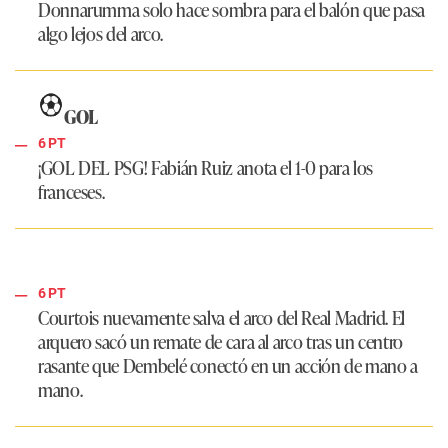
Donnarumma solo hace sombra para el balón que pasa
algo lejos del arco.
GOL
6 PT
¡GOL DEL PSG!
Fabián Ruiz anota el 1-0 para los
franceses.
6 PT
Courtois nuevamente salva el arco del
Real Madrid
. El
arquero sacó un remate de cara al arco tras un centro
rasante que Dembelé conectó en un acción de mano a
mano.