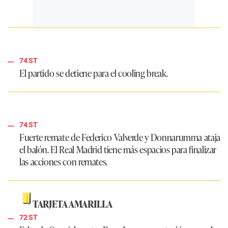
74 ST
El partido se detiene para el cooling break.
74 ST
Fuerte remate de Federico Valverde y Donnarumma ataja
el balón. El
Real Madrid
tiene más espacios para finalizar
las acciones con remates.
TARJETA AMARILLA
72 ST