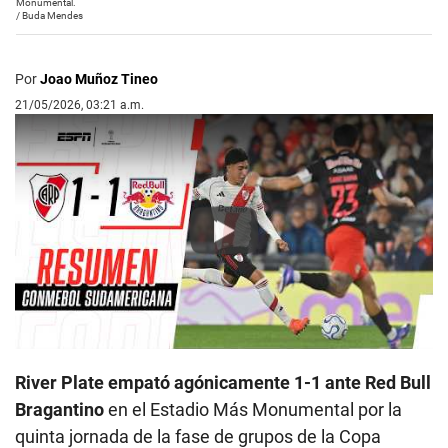
Monumental.
/
Buda Mendes
Por
Joao Muñoz Tineo
21/05/2026, 03:21 a.m.
Play
River Plate empató agónicamente 1-1 ante Red Bull
Bragantino
en el Estadio Más Monumental por la
quinta jornada de la fase de grupos de la Copa