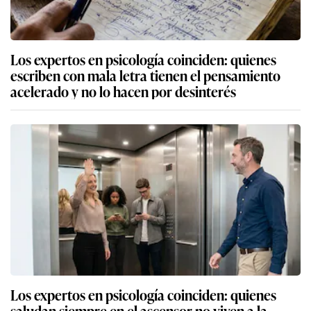
Los expertos en psicología coinciden: quienes
escriben con mala letra tienen el pensamiento
acelerado y no lo hacen por desinterés
Los expertos en psicología coinciden: quienes
saludan siempre en el ascensor no viven a la