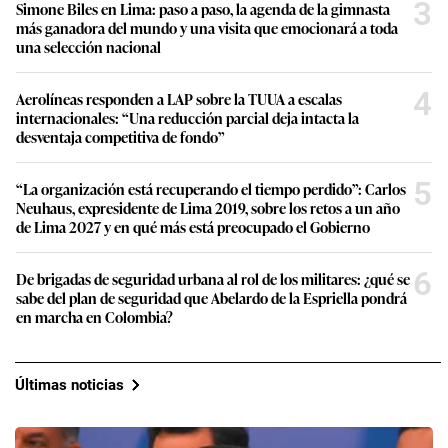
3
Simone Biles en Lima: paso a paso, la agenda de la gimnasta
más ganadora del mundo y una visita que emocionará a toda
una selección nacional
4
Aerolíneas responden a LAP sobre la TUUA a escalas
internacionales: “Una reducción parcial deja intacta la
desventaja competitiva de fondo”
5
“La organización está recuperando el tiempo perdido”: Carlos
Neuhaus, expresidente de Lima 2019, sobre los retos a un año
de Lima 2027 y en qué más está preocupado el Gobierno
6
De brigadas de seguridad urbana al rol de los militares: ¿qué se
sabe del plan de seguridad que Abelardo de la Espriella pondrá
en marcha en Colombia?
Últimas noticias