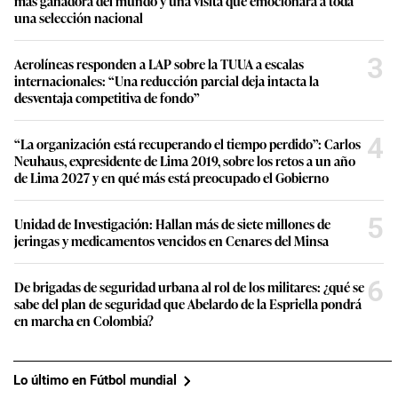
más ganadora del mundo y una visita que emocionará a toda
una selección nacional
3
Aerolíneas responden a LAP sobre la TUUA a escalas
internacionales: “Una reducción parcial deja intacta la
desventaja competitiva de fondo”
4
“La organización está recuperando el tiempo perdido”: Carlos
Neuhaus, expresidente de Lima 2019, sobre los retos a un año
de Lima 2027 y en qué más está preocupado el Gobierno
5
Unidad de Investigación: Hallan más de siete millones de
jeringas y medicamentos vencidos en Cenares del Minsa
6
De brigadas de seguridad urbana al rol de los militares: ¿qué se
sabe del plan de seguridad que Abelardo de la Espriella pondrá
en marcha en Colombia?
Lo último en Fútbol mundial