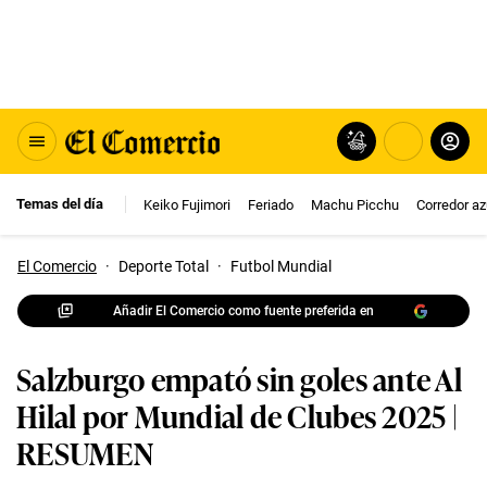
Temas del día
Keiko Fujimori
Feriado
Machu Picchu
Corredor az
El Comercio
·
Deporte Total
·
Futbol Mundial
Añadir El Comercio como fuente preferida en
Salzburgo empató sin goles ante Al
Hilal por Mundial de Clubes 2025 |
RESUMEN