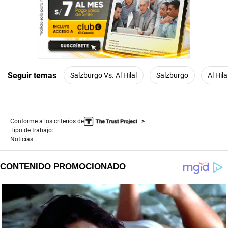
Seguir temas
Salzburgo Vs. Al Hilal
Salzburgo
Al Hila
Conforme a los criterios de
Tipo de trabajo:
Noticias