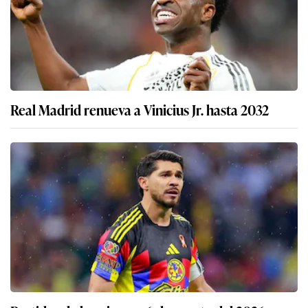
Real Madrid renueva a Vinicius Jr. hasta 2032