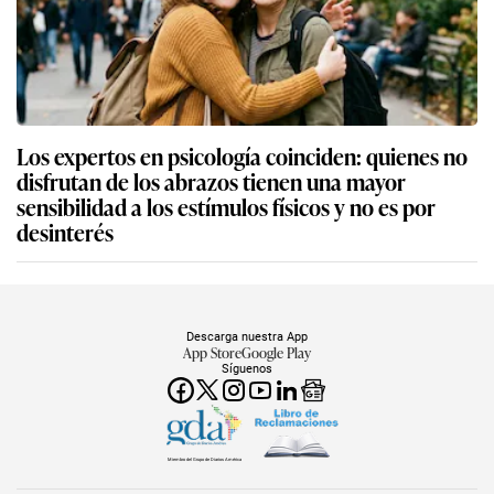
Los expertos en psicología coinciden: quienes no
disfrutan de los abrazos tienen una mayor
sensibilidad a los estímulos físicos y no es por
desinterés
Descarga nuestra App
App Store
Google Play
Síguenos
Miembro del Grupo de Diarios América