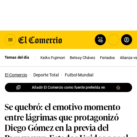
Temas del día
Keiko Fujimori
Betssy Chávez
Feriados
Alianza v
El Comercio
·
Deporte Total
·
Futbol Mundial
Añadir El Comercio como fuente preferida en
Se quebró: el emotivo momento
entre lágrimas que protagonizó
Diego Gómez en la previa del