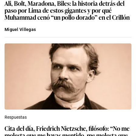
Ali, Bolt, Maradona, Biles: la historia detrás del
paso por Lima de estos gigantes y por qué
Muhammad cenó “un pollo dorado” en el Crillón
Miguel Villegas
Respuestas
Cita del día, Friedrich Nietzsche, filósofo: “No me
molesta que me hayas mentido, me molesta que