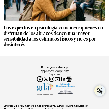
Los expertos en psicología coinciden: quienes no
disfrutan de los abrazos tienen una mayor
sensibilidad a los estímulos físicos y no es por
desinterés
Descarga nuestra App
App Store
Google Play
Síguenos
Miembro del Grupo de Diarios América
Empresa Editora El Comercio. Calle Paracas #532, Pueblo Libre. Copyright ©