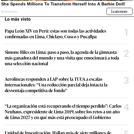
Lo más visto
1
Papa León XIV en Perú: estas son todas las actividades
confirmadas en Lima, Chiclayo, Cusco y Pucallpa
2
Simone Biles en Lima: paso a paso, la agenda de la gimnasta
más ganadora del mundo y una visita que emocionará a toda
una selección nacional
3
Aerolíneas responden a LAP sobre la TUUA a escalas
internacionales: “Una reducción parcial deja intacta la
desventaja competitiva de fondo”
4
“La organización está recuperando el tiempo perdido”: Carlos
Neuhaus, expresidente de Lima 2019, sobre los retos a un año
de Lima 2027 y en qué más está preocupado el Gobierno
Unidad de Investigación: Hallan más de siete millones de