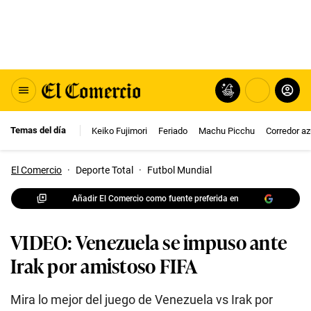
Temas del día
Keiko Fujimori
Feriado
Machu Picchu
Corredor az
El Comercio
·
Deporte Total
·
Futbol Mundial
Añadir El Comercio como fuente preferida en
VIDEO: Venezuela se impuso ante
Irak por amistoso FIFA
Mira lo mejor del juego de Venezuela vs Irak por