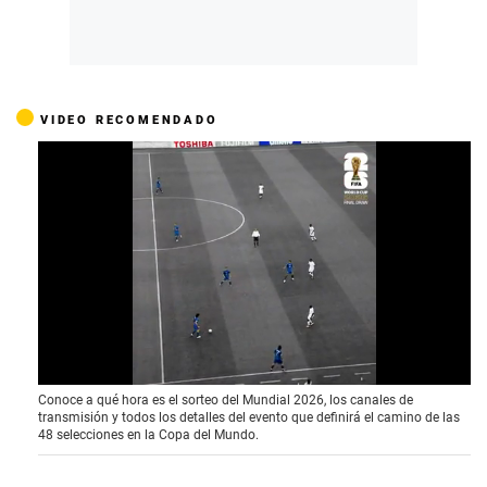
VIDEO RECOMENDADO
0
Conoce a qué hora es el sorteo del Mundial 2026, los canales de
o
transmisión y todos los detalles del evento que definirá el camino de las
f
48 selecciones en la Copa del Mundo.
4
1
s