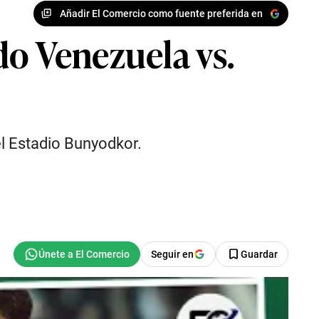
Añadir El Comercio como fuente preferida en
do Venezuela vs.
6
el Estadio Bunyodkor.
Seguir en
Guardar