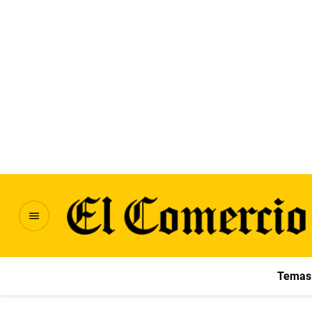
Temas 