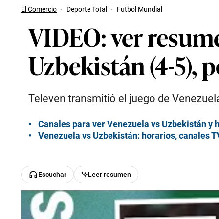
El Comercio
·
Deporte Total
·
Futbol Mundial
VIDEO: ver resumen
Uzbekistán (4-5), p
Televen transmitió el juego de Venezuel
Canales para ver Venezuela vs Uzbekistán y ho
Venezuela vs Uzbekistán: horarios, canales TV
Escuchar
Leer resumen