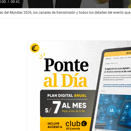
0:00
00:41
eo del Mundial 2026, los canales de transmisión y todos los detalles del evento que