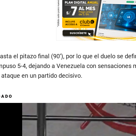
sta el pitazo final (90’), por lo que el duelo se def
impuso 5-4, dejando a Venezuela con sensaciones m
ataque en un partido decisivo.
DADO