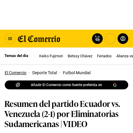
Temas del día
Keiko Fujimori
Betssy Chávez
Feriados
Alianza v
El Comercio
·
Deporte Total
·
Futbol Mundial
Añadir El Comercio como fuente preferida en
Resumen del partido Ecuador vs.
Venezuela (2-1) por Eliminatorias
Sudamericanas | VIDEO