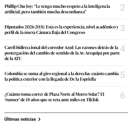
2
Phillip Chu Joy: “Le tengo mucho respeto a la inteligencia
artificial, pero también mucha desconfianza”
3
Diputados 2026-2031: Esta es la experiencia, nivel académico y
perfil de la nueva Cámara Baja del Congreso
4
Carril bidireccional del corredor Azul: Las razones detrás de la
postergación del cambio de sentido de la Av. Arequipa por parte
de la ATU
5
Colombia se suma al giro regional a la derecha: cuánto cambia
la política exterior con la llegada de De la Espriella
6
¿Cuánto toma correr de Plaza Norte al Morro Solar? El
‘runner’ de 18 años que se reta ante miles en TikTok
Últimas noticias