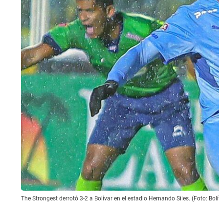
The Strongest derrotó 3-2 a Bolívar en el estadio Hernando Siles. (Foto: Bolí