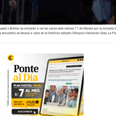
gest y Bolívar se volverán a ver las caras este viernes 17 de febrero por la jornada t
e encuentro se llevará a cabo en el histórico estadio Olímpico Hernando Siles, La Pa