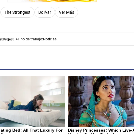
The Strongest
Bolívar
Ver Más
Tipo de trabajo:
Noticias