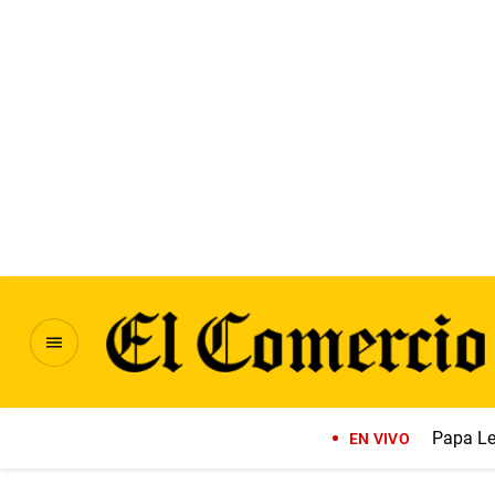
Papa Le
EN VIVO