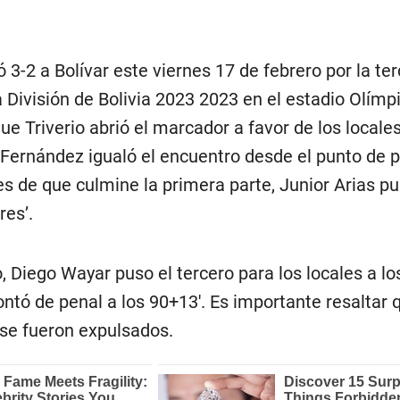
 3-2 a Bolívar este viernes 17 de febrero por la te
 División de Bolivia 2023 2023 en el estadio Olímp
e Triverio abrió el marcador a favor de los locales 
Fernández igualó el encuentro desde el punto de p
es de que culmine la primera parte, Junior Arias pu
res’.
 Diego Wayar puso el tercero para los locales a los
tó de penal a los 90+13′. Es importante resaltar 
 se fueron expulsados.