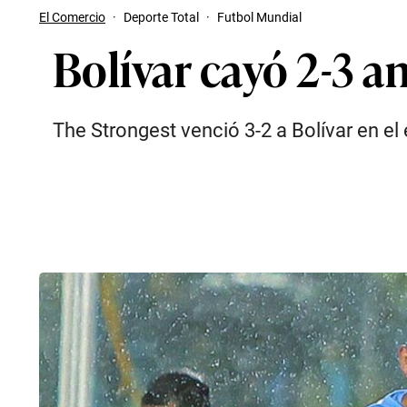
El Comercio
·
Deporte Total
·
Futbol Mundial
Bolívar cayó 2-3 a
The Strongest venció 3-2 a Bolívar en el