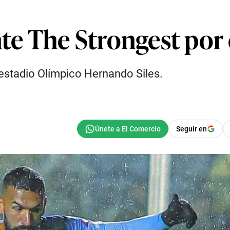
nte The Strongest por 
 estadio Olímpico Hernando Siles.
Seguir en