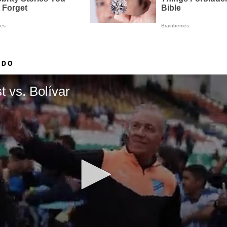
ADO
t vs. Bolívar