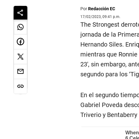
Por
Redacción EC
17/02/2023, 09:41 p.m.
The Strongest derrotó
jornada de la Primera
Hernando Siles. Enriqu
mientras que Ronnie 
23′, sin embargo, ant
segundo para los ‘Tig
En el segundo tiempo,
Gabriel Poveda descon
Triverio y Bentaberry