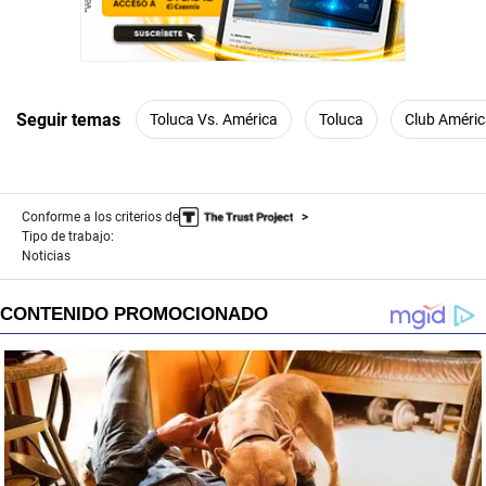
Seguir temas
Toluca Vs. América
Toluca
Club Améri
Conforme a los criterios de
Tipo de trabajo:
Noticias