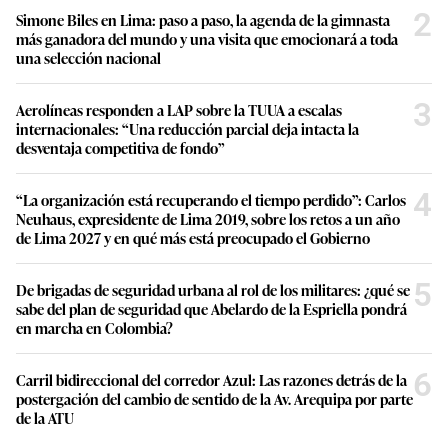
2
Simone Biles en Lima: paso a paso, la agenda de la gimnasta
más ganadora del mundo y una visita que emocionará a toda
una selección nacional
3
Aerolíneas responden a LAP sobre la TUUA a escalas
internacionales: “Una reducción parcial deja intacta la
desventaja competitiva de fondo”
4
“La organización está recuperando el tiempo perdido”: Carlos
Neuhaus, expresidente de Lima 2019, sobre los retos a un año
de Lima 2027 y en qué más está preocupado el Gobierno
5
De brigadas de seguridad urbana al rol de los militares: ¿qué se
sabe del plan de seguridad que Abelardo de la Espriella pondrá
en marcha en Colombia?
6
Carril bidireccional del corredor Azul: Las razones detrás de la
postergación del cambio de sentido de la Av. Arequipa por parte
de la ATU