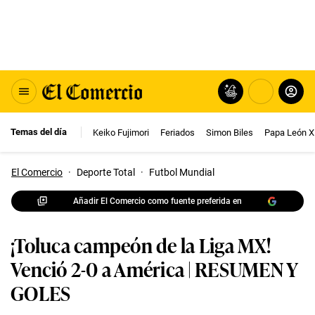
Temas del día
Keiko Fujimori
Feriados
Simon Biles
Papa León X
El Comercio
·
Deporte Total
·
Futbol Mundial
Añadir El Comercio como fuente preferida en
¡Toluca campeón de la Liga MX!
Venció 2-0 a América | RESUMEN Y
GOLES