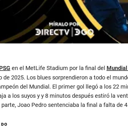
PSG
en el MetLife Stadium por la final del
Mundial
o de 2025. Los blues sorprendieron a todo el mundo
mpeón del Mundial. El primer gol llegó a los 22 mi
aja a los suyos y y 8 minutos después estiró la vent
 parte, Joao Pedro sentenciaba la final a falta de 
ADO