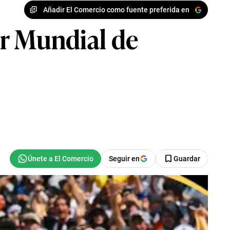
Añadir El Comercio como fuente preferida en
por Mundial de
Seguir en
Guardar