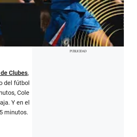
 de Clubes
,
 del fútbol
nutos, Cole
aja. Y en el
45 minutos.