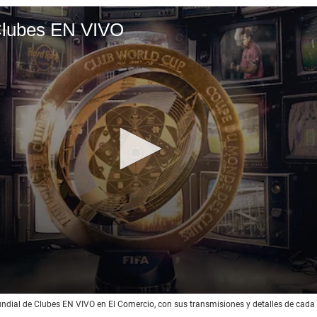
00
00:41
undial de Clubes EN VIVO en El Comercio, con sus transmisiones y detalles de cada