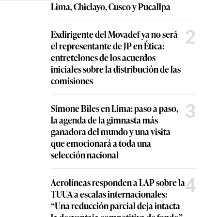
Lima, Chiclayo, Cusco y Pucallpa
2
Exdirigente del Movadef ya no será
el representante de JP en Ética:
entretelones de los acuerdos
iniciales sobre la distribución de las
comisiones
3
Simone Biles en Lima: paso a paso,
la agenda de la gimnasta más
ganadora del mundo y una visita
que emocionará a toda una
selección nacional
4
Aerolíneas responden a LAP sobre la
TUUA a escalas internacionales:
“Una reducción parcial deja intacta
la desventaja competitiva de fondo”