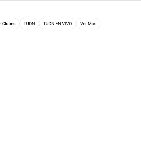
e Clubes
TUDN
TUDN EN VIVO
Ver Más