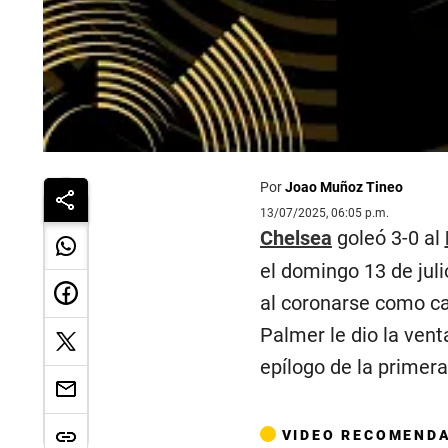
Por
Joao Muñoz Tineo
13/07/2025, 06:05 p.m.
Chelsea
goleó 3-0 al
el domingo 13 de juli
al coronarse como ca
Palmer le dio la vent
epílogo de la primera
VIDEO RECOMEND