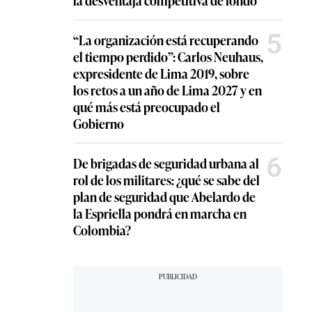
5
“La organización está recuperando
el tiempo perdido”: Carlos Neuhaus,
expresidente de Lima 2019, sobre
los retos a un año de Lima 2027 y en
qué más está preocupado el
Gobierno
6
De brigadas de seguridad urbana al
rol de los militares: ¿qué se sabe del
plan de seguridad que Abelardo de
la Espriella pondrá en marcha en
Colombia?