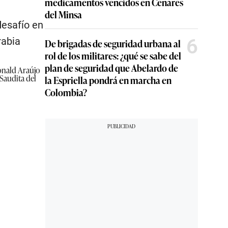
medicamentos vencidos en Cenares
del Minsa
desafío en
6
rabia
De brigadas de seguridad urbana al
rol de los militares: ¿qué se sabe del
plan de seguridad que Abelardo de
Ronald Araújo
Saudita del
la Espriella pondrá en marcha en
Colombia?