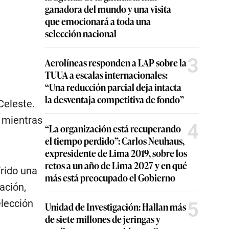
ganadora del mundo y una visita
que emocionará a toda una
selección nacional
3
Aerolíneas responden a LAP sobre la
TUUA a escalas internacionales:
“Una reducción parcial deja intacta
la desventaja competitiva de fondo”
Celeste.
o mientras
4
“La organización está recuperando
el tiempo perdido”: Carlos Neuhaus,
expresidente de Lima 2019, sobre los
retos a un año de Lima 2027 y en qué
rido una
más está preocupado el Gobierno
ación,
elección
5
Unidad de Investigación: Hallan más
de siete millones de jeringas y