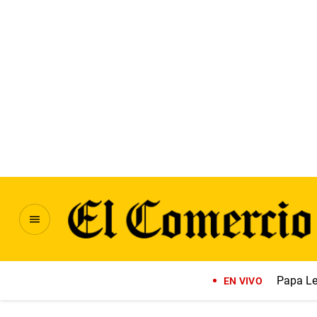
Papa Le
EN VIVO