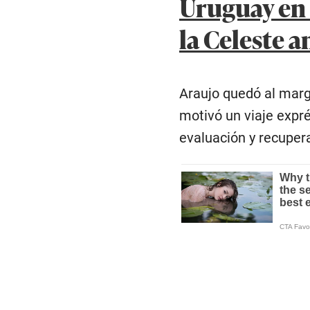
Uruguay en 
la Celeste 
Araujo quedó al marge
motivó un viaje expr
evaluación y recuper