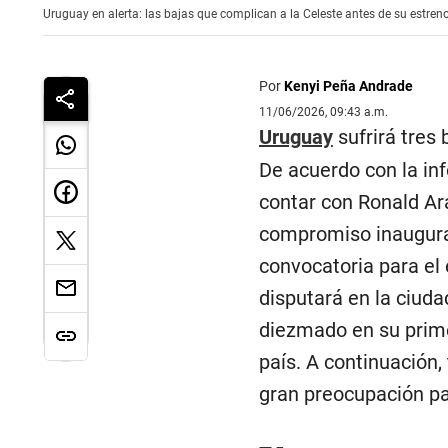
Uruguay en alerta: las bajas que complican a la Celeste antes de su estren
Por
Kenyi Peña Andrade
11/06/2026, 09:43 a.m.
Uruguay
sufrirá tres
De acuerdo con la in
contar con Ronald Ar
compromiso inaugural 
convocatoria para el 
disputará en la ciud
diezmado en su prime
país. A continuación,
gran preocupación pa