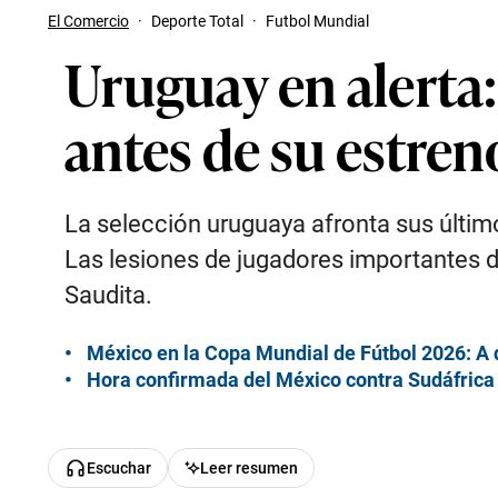
El Comercio
·
Deporte Total
·
Futbol Mundial
Uruguay en alerta:
antes de su estren
La selección uruguaya afronta sus últim
Las lesiones de jugadores importantes d
Saudita.
México en la Copa Mundial de Fútbol 2026: A 
Hora confirmada del México contra Sudáfrica 
Escuchar
Leer resumen