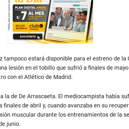
z tampoco estará disponible para el estreno de la 
una lesión en el tobillo que sufrió a finales de may
o con el Atlético de Madrid.
a la de De Arrascaeta. El mediocampista había suf
 a finales de abril y, cuando avanzaba en su recuper
sión muscular durante los entrenamientos de la s
de junio.