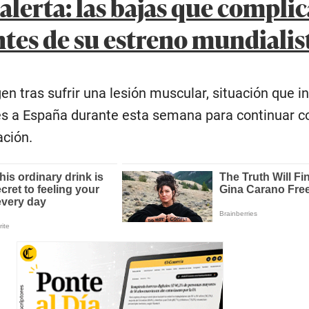
alerta: las bajas que complic
antes de su estreno mundialis
n tras sufrir una lesión muscular, situación que i
és a España durante esta semana para continuar c
ación.