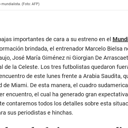
o mundialista. (Foto: AFP)
 bajas importantes de cara a su estreno en el
Mundi
formación brindada, el entrenador Marcelo Bielsa 
aujo, José María Giménez ni Giorgian De Arrascaet
de la Celeste. Los tres futbolistas quedaron fuer
encuentro de este lunes frente a Arabia Saudita, q
ad de Miami. De esta manera, el cuadro sudamerica
r encuentro, el cual ha generado gran expectativa
 te contaremos todos los detalles sobre esta situa
ra sus periodistas e hinchas.