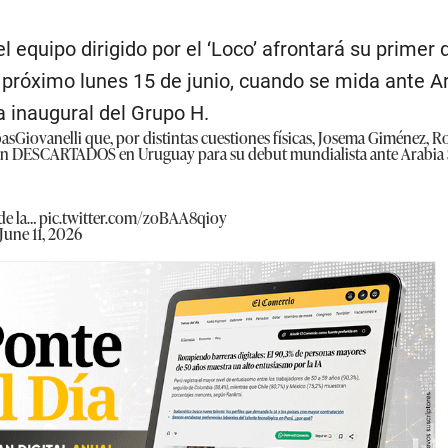
 equipo dirigido por el ‘Loco’ afrontará su primer 
 próximo lunes 15 de junio, cuando se mida ante A
a inaugural del Grupo H.
asGiovanelli
que, por distintas cuestiones físicas, Josema Giménez, 
tán DESCARTADOS en Uruguay para su debut mundialista ante Arabia 
de la…
pic.twitter.com/zoBAA8qioy
June 11, 2026