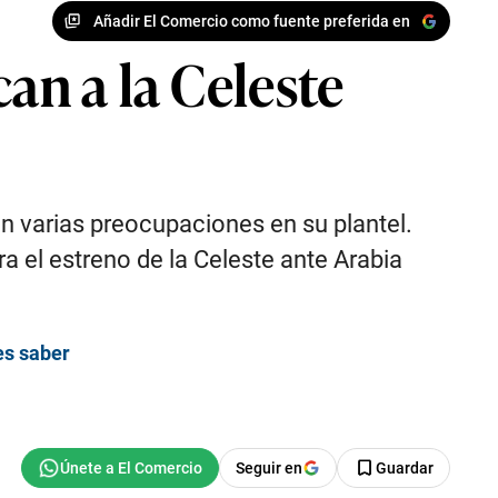
Añadir El Comercio como fuente preferida en
an a la Celeste
n varias preocupaciones en su plantel.
 el estreno de la Celeste ante Arabia
es saber
Seguir en
Guardar