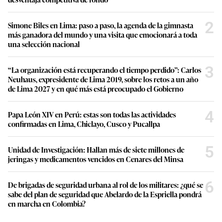
2
Simone Biles en Lima: paso a paso, la agenda de la gimnasta
más ganadora del mundo y una visita que emocionará a toda
una selección nacional
3
“La organización está recuperando el tiempo perdido”: Carlos
Neuhaus, expresidente de Lima 2019, sobre los retos a un año
de Lima 2027 y en qué más está preocupado el Gobierno
4
Papa León XIV en Perú: estas son todas las actividades
confirmadas en Lima, Chiclayo, Cusco y Pucallpa
5
Unidad de Investigación: Hallan más de siete millones de
jeringas y medicamentos vencidos en Cenares del Minsa
6
De brigadas de seguridad urbana al rol de los militares: ¿qué se
sabe del plan de seguridad que Abelardo de la Espriella pondrá
en marcha en Colombia?