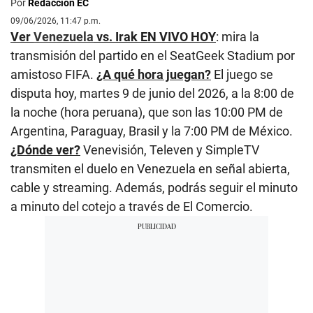
Por
Redacción EC
09/06/2026, 11:47 p.m.
Ver
Venezuela
vs. Irak EN VIVO HOY
: mira la
transmisión del partido en el SeatGeek Stadium por
amistoso FIFA.
¿A qué hora juegan?
El juego se
disputa hoy, martes 9 de junio del 2026, a la 8:00 de
la noche (hora peruana), que son las 10:00 PM de
Argentina, Paraguay, Brasil y la 7:00 PM de México.
¿Dónde ver?
Venevisión, Televen y SimpleTV
transmiten el duelo en Venezuela en señal abierta,
cable y streaming. Además, podrás seguir el minuto
a minuto del cotejo a través de El Comercio.