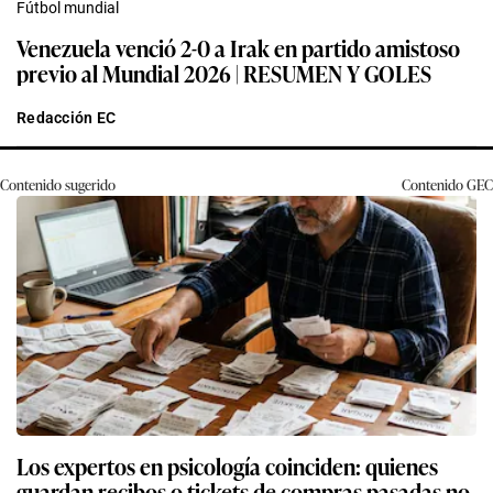
Fútbol mundial
Venezuela venció 2-0 a Irak en partido amistoso
previo al Mundial 2026 | RESUMEN Y GOLES
Redacción EC
Contenido sugerido
Contenido
GEC
Los expertos en psicología coinciden: quienes
guardan recibos o tickets de compras pasadas no