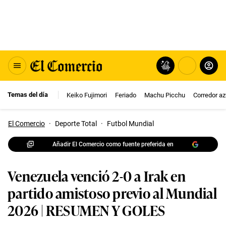
Temas del día
Keiko Fujimori
Feriado
Machu Picchu
Corredor az
El Comercio
·
Deporte Total
·
Futbol Mundial
Añadir El Comercio como fuente preferida en
Venezuela venció 2-0 a Irak en
partido amistoso previo al Mundial
2026 | RESUMEN Y GOLES