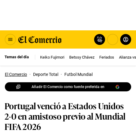
Temas del día
Keiko Fujimori
Betssy Chávez
Feriados
Alianza v
El Comercio
·
Deporte Total
·
Futbol Mundial
Añadir El Comercio como fuente preferida en
Portugal venció a Estados Unidos
2-0 en amistoso previo al Mundial
FIFA 2026