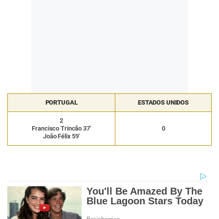
PORTUGAL
ESTADOS UNIDOS
2
Francisco Trincão 37′
0
João Félix 59′