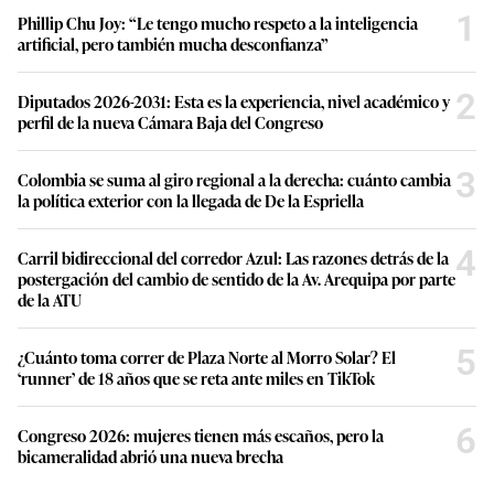
1
Phillip Chu Joy: “Le tengo mucho respeto a la inteligencia
artificial, pero también mucha desconfianza”
2
Diputados 2026-2031: Esta es la experiencia, nivel académico y
perfil de la nueva Cámara Baja del Congreso
3
Colombia se suma al giro regional a la derecha: cuánto cambia
la política exterior con la llegada de De la Espriella
4
Carril bidireccional del corredor Azul: Las razones detrás de la
postergación del cambio de sentido de la Av. Arequipa por parte
de la ATU
5
¿Cuánto toma correr de Plaza Norte al Morro Solar? El
‘runner’ de 18 años que se reta ante miles en TikTok
6
Congreso 2026: mujeres tienen más escaños, pero la
bicameralidad abrió una nueva brecha