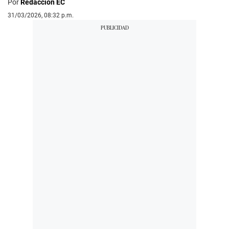
Por
Redacción EC
31/03/2026, 08:32 p.m.