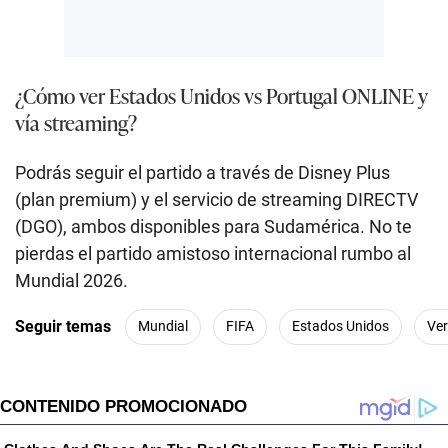
¿Cómo ver Estados Unidos vs Portugal ONLINE y
vía streaming?
Podrás seguir el partido a través de Disney Plus
(plan premium) y el servicio de streaming DIRECTV
(DGO), ambos disponibles para Sudamérica. No te
pierdas el partido amistoso internacional rumbo al
Mundial 2026.
Seguir temas
Mundial
FIFA
Estados Unidos
Ve