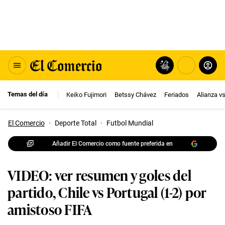
Temas del día
Keiko Fujimori
Betssy Chávez
Feriados
Alianza v
El Comercio
·
Deporte Total
·
Futbol Mundial
Añadir El Comercio como fuente preferida en
VIDEO: ver resumen y goles del
partido, Chile vs Portugal (1-2) por
amistoso FIFA