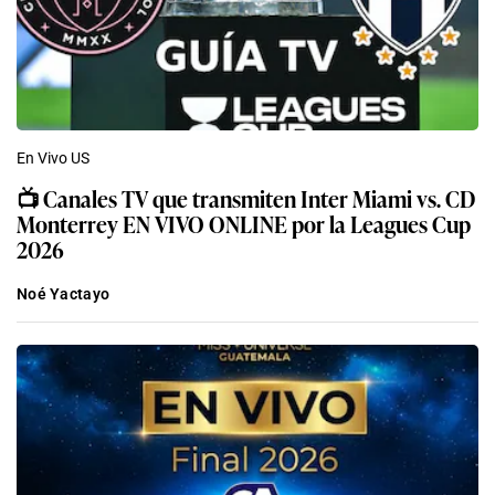
En Vivo US
📺 Canales TV que transmiten Inter Miami vs. CD
Monterrey EN VIVO ONLINE por la Leagues Cup
2026
Noé Yactayo