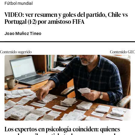
Fútbol mundial
VIDEO: ver resumen y goles del partido, Chile vs
Portugal (1-2) por amistoso FIFA
Joao Muñoz Tineo
Contenido sugerido
Contenido
GEC
Los expertos en psicología coinciden: quienes