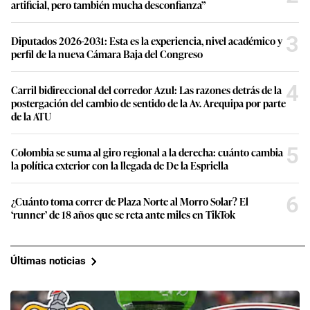
artificial, pero también mucha desconfianza”
3
Diputados 2026-2031: Esta es la experiencia, nivel académico y
perfil de la nueva Cámara Baja del Congreso
4
Carril bidireccional del corredor Azul: Las razones detrás de la
postergación del cambio de sentido de la Av. Arequipa por parte
de la ATU
5
Colombia se suma al giro regional a la derecha: cuánto cambia
la política exterior con la llegada de De la Espriella
6
¿Cuánto toma correr de Plaza Norte al Morro Solar? El
‘runner’ de 18 años que se reta ante miles en TikTok
Últimas noticias