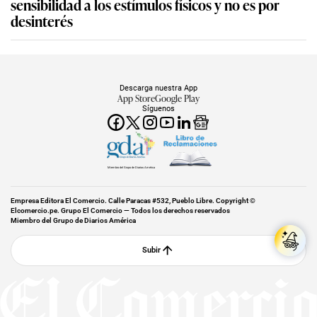
sensibilidad a los estímulos físicos y no es por
desinterés
Descarga nuestra App
App Store
Google Play
Síguenos
Miembro del Grupo de Diarios América
Empresa Editora El Comercio. Calle Paracas #532, Pueblo Libre. Copyright ©
Elcomercio.pe. Grupo El Comercio — Todos los derechos reservados
Miembro del Grupo de Diarios América
Subir