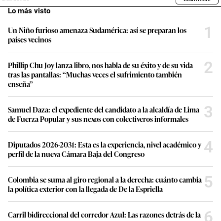
Lo más visto
1
Un Niño furioso amenaza Sudamérica: así se preparan los
países vecinos
2
Phillip Chu Joy lanza libro, nos habla de su éxito y de su vida
tras las pantallas: “Muchas veces el sufrimiento también
enseña”
3
Samuel Daza: el expediente del candidato a la alcaldía de Lima
de Fuerza Popular y sus nexos con colectiveros informales
4
Diputados 2026-2031: Esta es la experiencia, nivel académico y
perfil de la nueva Cámara Baja del Congreso
5
Colombia se suma al giro regional a la derecha: cuánto cambia
la política exterior con la llegada de De la Espriella
6
Carril bidireccional del corredor Azul: Las razones detrás de la