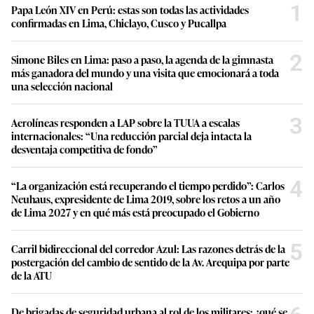
1
Papa León XIV en Perú: estas son todas las actividades
confirmadas en Lima, Chiclayo, Cusco y Pucallpa
2
Simone Biles en Lima: paso a paso, la agenda de la gimnasta
más ganadora del mundo y una visita que emocionará a toda
una selección nacional
3
Aerolíneas responden a LAP sobre la TUUA a escalas
internacionales: “Una reducción parcial deja intacta la
desventaja competitiva de fondo”
4
“La organización está recuperando el tiempo perdido”: Carlos
Neuhaus, expresidente de Lima 2019, sobre los retos a un año
de Lima 2027 y en qué más está preocupado el Gobierno
5
Carril bidireccional del corredor Azul: Las razones detrás de la
postergación del cambio de sentido de la Av. Arequipa por parte
de la ATU
De brigadas de seguridad urbana al rol de los militares: ¿qué se