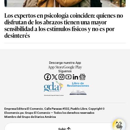
Los expertos en psicología coinciden: quienes no
disfrutan de los abrazos tienen una mayor
sensibilidad a los estímulos físicos y no es por
desinterés
Descarga nuestra App
App Store
Google Play
Síguenos
Miembro del Grupo de Diarios América
Empresa Editora El Comercio. Calle Paracas #532, Pueblo Libre. Copyright ©
Elcomercio.pe. Grupo El Comercio — Todos los derechos reservados
Miembro del Grupo de Diarios América
Subir