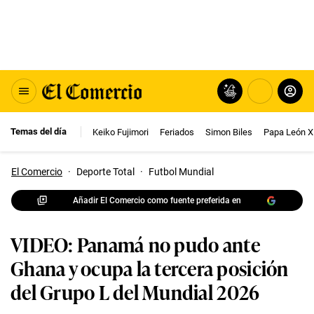
Temas del día
Keiko Fujimori
Feriados
Simon Biles
Papa León X
El Comercio
·
Deporte Total
·
Futbol Mundial
Añadir El Comercio como fuente preferida en
VIDEO: Panamá no pudo ante
Ghana y ocupa la tercera posición
del Grupo L del Mundial 2026