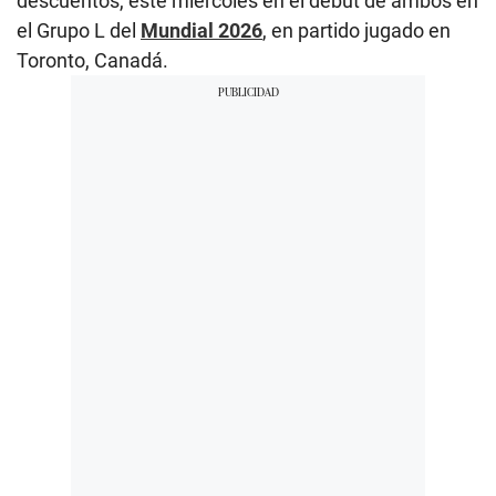
descuentos, este miércoles en el debut de ambos en
el Grupo L del
Mundial 2026
, en partido jugado en
Toronto, Canadá.