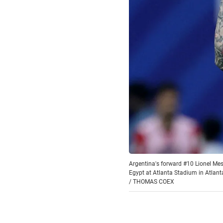
Argentina's forward #10 Lionel Me
Egypt at Atlanta Stadium in Atlan
/
THOMAS COEX