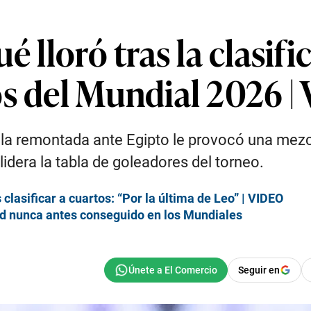
é lloró tras la clasif
os del Mundial 2026 
e la remontada ante Egipto le provocó una mez
 lidera la tabla de goleadores del torneo.
clasificar a cuartos: “Por la última de Leo” | VIDEO
rd nunca antes conseguido en los Mundiales
Seguir en