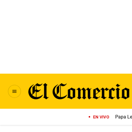
Papa Le
EN VIVO