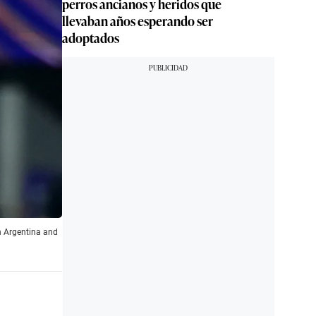
perros ancianos y heridos que
llevaban años esperando ser
adoptados
n Argentina and