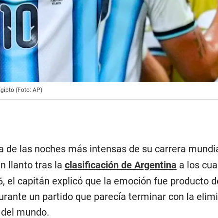
Egipto (Foto: AP)
a de las noches más intensas de su carrera mundia
 llanto tras la
clasificación de Argentina
a los cua
6, el capitán explicó que la emoción fue producto d
rante un partido que parecía terminar con la elim
 del mundo.