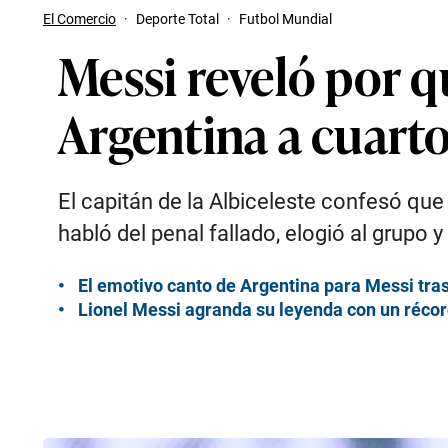
El Comercio
·
Deporte Total
·
Futbol Mundial
Messi reveló por qu
Argentina a cuart
El capitán de la Albiceleste confesó qu
habló del penal fallado, elogió al grupo y
El emotivo canto de Argentina para Messi tras 
Lionel Messi agranda su leyenda con un réco