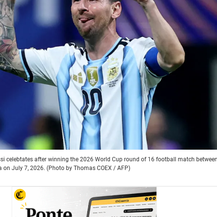
ssi celebtates after winning the 2026 World Cup round of 16 football match betwee
ta on July 7, 2026. (Photo by Thomas COEX / AFP)