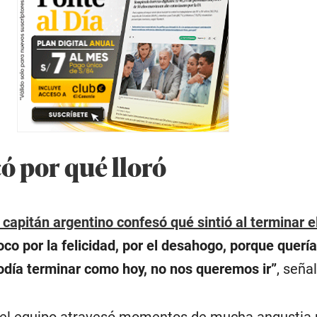
ó por qué lloró
l capitán argentino confesó qué sintió al terminar e
oco por la felicidad, por el desahogo, porque quer
odía terminar como hoy, no nos queremos ir”
, señal