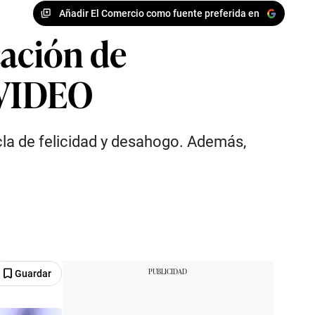
Añadir El Comercio como fuente preferida en
icación de
| VIDEO
cla de felicidad y desahogo. Además,
Guardar