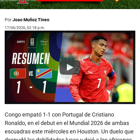
Por
Joao Muñoz Tineo
17/06/2026, 02:18 p.m.
Play
Congo empató 1-1 con Portugal de Cristiano
Ronaldo, en el debut en el Mundial 2026 de ambas
escuadras este miércoles en Houston. Un duelo que
desnudó las debilidades lusas y dejó a los africanos