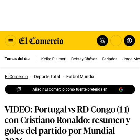
Temas del día
Keiko Fujimori
Betssy Chávez
Feriados
Jorge Me
El Comercio
·
Deporte Total
·
Futbol Mundial
Añadir El Comercio como fuente preferida en
VIDEO: Portugal vs RD Congo (1-1)
con Cristiano Ronaldo: resumen y
goles del partido por Mundial