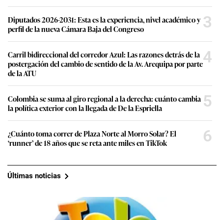
3
Diputados 2026-2031: Esta es la experiencia, nivel académico y
perfil de la nueva Cámara Baja del Congreso
4
Carril bidireccional del corredor Azul: Las razones detrás de la
postergación del cambio de sentido de la Av. Arequipa por parte
de la ATU
5
Colombia se suma al giro regional a la derecha: cuánto cambia
la política exterior con la llegada de De la Espriella
6
¿Cuánto toma correr de Plaza Norte al Morro Solar? El
‘runner’ de 18 años que se reta ante miles en TikTok
Últimas noticias