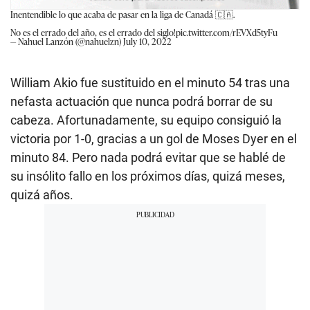
Inentendible lo que acaba de pasar en la liga de Canadá 🇨🇦.
No es el errado del año, es el errado del siglo!
pic.twitter.com/rEVXd5tyFu
— Nahuel Lanzón (@nahuelzn)
July 10, 2022
William Akio fue sustituido en el minuto 54 tras una
nefasta actuación que nunca podrá borrar de su
cabeza. Afortunadamente, su equipo consiguió la
victoria por 1-0, gracias a un gol de Moses Dyer en el
minuto 84. Pero nada podrá evitar que se hablé de
su insólito fallo en los próximos días, quizá meses,
quizá años.