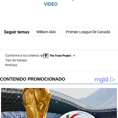
VIDEO
Seguir temas
William Akio
Premier League De Canadá
Conforme a los criterios de
Tipo de trabajo:
Noticias