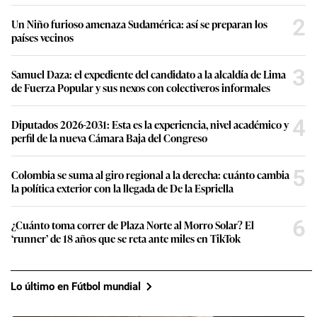
2
Un Niño furioso amenaza Sudamérica: así se preparan los
países vecinos
3
Samuel Daza: el expediente del candidato a la alcaldía de Lima
de Fuerza Popular y sus nexos con colectiveros informales
4
Diputados 2026-2031: Esta es la experiencia, nivel académico y
perfil de la nueva Cámara Baja del Congreso
5
Colombia se suma al giro regional a la derecha: cuánto cambia
la política exterior con la llegada de De la Espriella
6
¿Cuánto toma correr de Plaza Norte al Morro Solar? El
‘runner’ de 18 años que se reta ante miles en TikTok
Lo último en Fútbol mundial