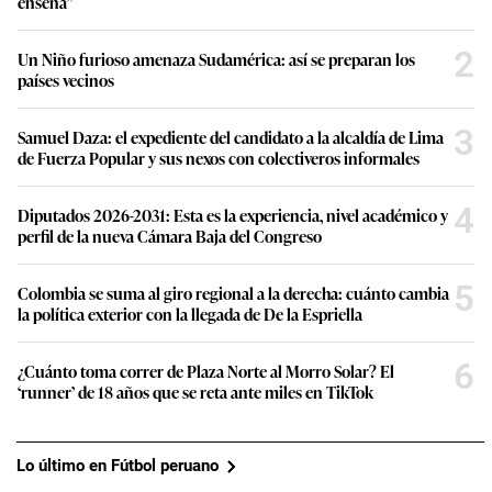
enseña”
2
Un Niño furioso amenaza Sudamérica: así se preparan los
países vecinos
3
Samuel Daza: el expediente del candidato a la alcaldía de Lima
de Fuerza Popular y sus nexos con colectiveros informales
4
Diputados 2026-2031: Esta es la experiencia, nivel académico y
perfil de la nueva Cámara Baja del Congreso
5
Colombia se suma al giro regional a la derecha: cuánto cambia
la política exterior con la llegada de De la Espriella
6
¿Cuánto toma correr de Plaza Norte al Morro Solar? El
‘runner’ de 18 años que se reta ante miles en TikTok
Lo último en Fútbol peruano