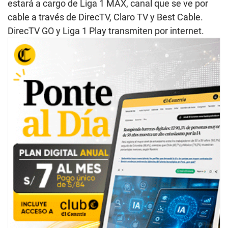
estará a cargo de Liga 1 MAX, canal que se ve por
cable a través de DirecTV, Claro TV y Best Cable.
DirecTV GO y Liga 1 Play transmiten por internet.