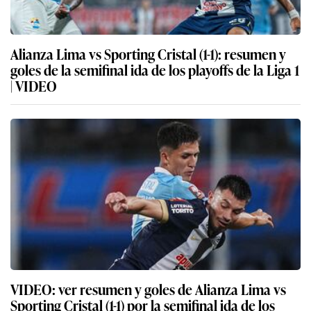
Alianza Lima vs Sporting Cristal (1-1): resumen y
goles de la semifinal ida de los playoffs de la Liga 1
| VIDEO
VIDEO: ver resumen y goles de Alianza Lima vs
Sporting Cristal (1-1) por la semifinal ida de los