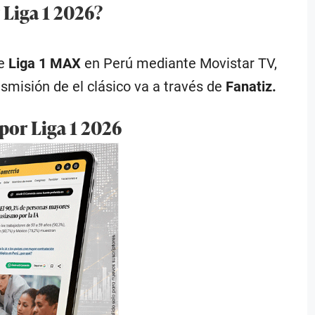
 Liga 1 2026?
de
Liga 1 MAX
en Perú mediante Movistar TV,
nsmisión de el clásico va a través de
Fanatiz.
 por Liga 1 2026