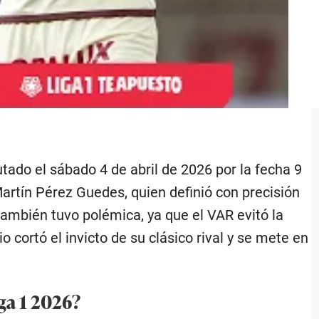
utado el sábado 4 de abril de 2026 por la fecha 9
Martín Pérez Guedes, quien definió con precisión
también tuvo polémica, ya que el VAR evitó la
 cortó el invicto de su clásico rival y se mete en
ga 1 2026?