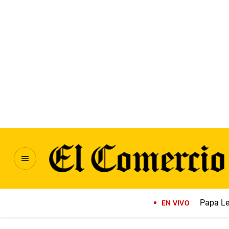
Papa Le
EN VIVO