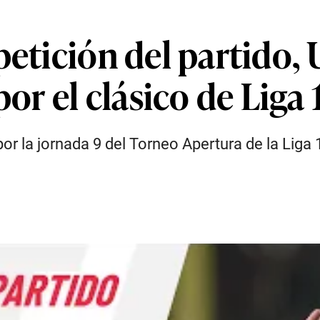
etición del partido, 
por el clásico de Liga 
 por la jornada 9 del Torneo Apertura de la Lig