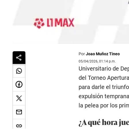
Por
Joao Muñoz Tineo
05/04/2026, 01:14 p.m.
Universitario de De
del Torneo Apertura
para darle el triun
expulsión temprana d
la pelea por los pr
¿A qué hora jue