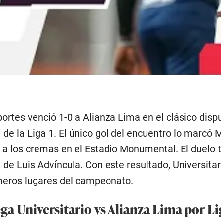
portes venció 1-0 a Alianza Lima en el clásico disp
 de la Liga 1. El único gol del encuentro lo marcó 
fo a los cremas en el Estadio Monumental. El duelo 
e Luis Advíncula. Con este resultado, Universitario
imeros lugares del campeonato.
ga Universitario vs Alianza Lima por Li