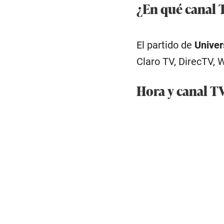
¿En qué canal T
El partido de
Univer
Claro TV, DirecTV, W
Hora y canal TV