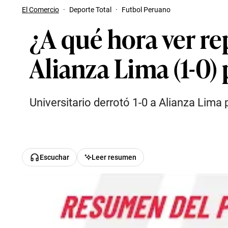
El Comercio
·
Deporte Total
·
Futbol Peruano
¿A qué hora ver rep
Alianza Lima (1-0) 
Universitario derrotó 1-0 a Alianza Lima
Escuchar
Leer resumen