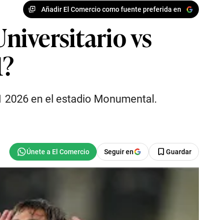
Añadir El Comercio como fuente preferida en
Universitario vs
1?
a 1 2026 en el estadio Monumental.
Seguir en
Guardar