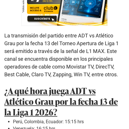
La transmisión del partido entre ADT vs Atlético
Grau por la fecha 13 del Torneo Apertura de Liga 1
será emitido a través de la señal de L1 MAX. Este
canal se encuentra disponible en los principales
operadores de cable como Movistar TV, DirecTV,
Best Cable, Claro TV, Zapping, Win TV, entre otros.
¿A qué hora juega ADT vs
Atlético Grau por la fecha 13 de
la Liga 1 2026?
Perú, Colombia, Ecuador: 15:15 hrs
Venezuela: 16:15 hrs