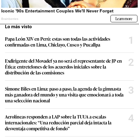
Lo más visto
1
Papa León XIV en Perú: estas son todas las actividades
confirmadas en Lima, Chiclayo, Cusco y Pucallpa
2
Exdirigente del Movadef ya no será el representante de JP en
Ética: entretelones de los acuerdos iniciales sobre la
distribución de las comisiones
3
Simone Biles en Lima: paso a paso, la agenda de la gimnasta
más ganadora del mundo y una visita que emocionará a toda
una selección nacional
4
Aerolíneas responden a LAP sobre la TUUA a escalas
internacionales: “Una reducción parcial deja intacta la
desventaja competitiva de fondo”