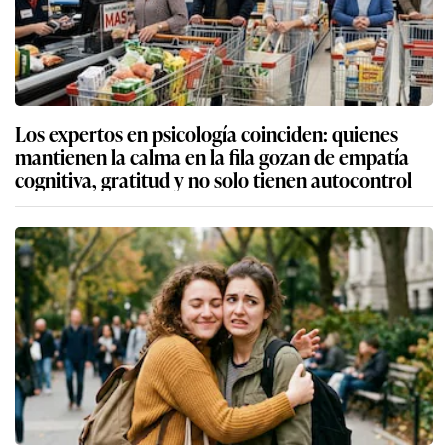
Los expertos en psicología coinciden: quienes
mantienen la calma en la fila gozan de empatía
cognitiva, gratitud y no solo tienen autocontrol