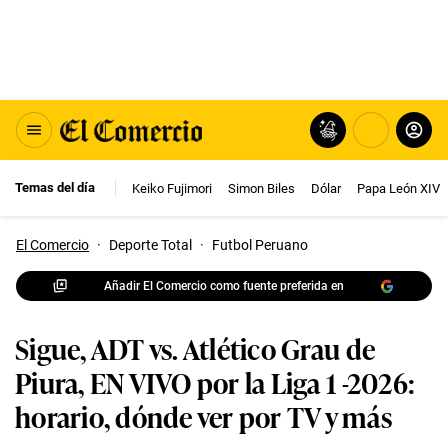
Temas del día
Keiko Fujimori
Simon Biles
Dólar
Papa León XIV
El Comercio
·
Deporte Total
·
Futbol Peruano
Añadir El Comercio como fuente preferida en
Sigue, ADT vs. Atlético Grau de
Piura, EN VIVO por la Liga 1 -2026:
horario, dónde ver por TV y más