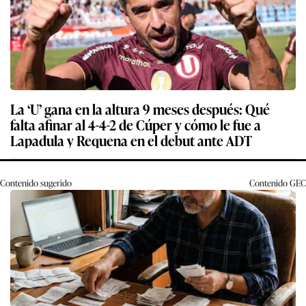
La ‘U’ gana en la altura 9 meses después: Qué
falta afinar al 4-4-2 de Cúper y cómo le fue a
Lapadula y Requena en el debut ante ADT
Contenido sugerido
Contenido
GEC