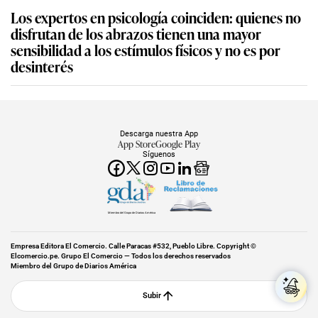
Los expertos en psicología coinciden: quienes no
disfrutan de los abrazos tienen una mayor
sensibilidad a los estímulos físicos y no es por
desinterés
Descarga nuestra App
App Store
Google Play
Síguenos
Miembro del Grupo de Diarios América
Empresa Editora El Comercio. Calle Paracas #532, Pueblo Libre. Copyright ©
Elcomercio.pe. Grupo El Comercio — Todos los derechos reservados
Miembro del Grupo de Diarios América
Subir