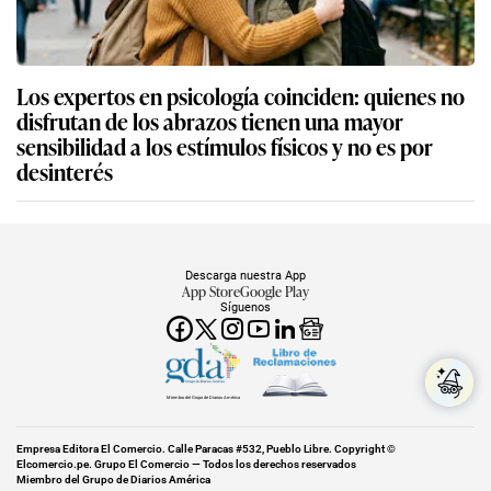
Los expertos en psicología coinciden: quienes no
disfrutan de los abrazos tienen una mayor
sensibilidad a los estímulos físicos y no es por
desinterés
Descarga nuestra App
App Store
Google Play
Síguenos
Miembro del Grupo de Diarios América
Empresa Editora El Comercio. Calle Paracas #532, Pueblo Libre. Copyright ©
Elcomercio.pe. Grupo El Comercio — Todos los derechos reservados
Miembro del Grupo de Diarios América