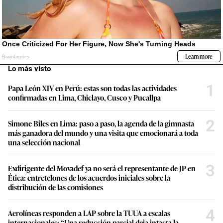
Lo más visto
1
Papa León XIV en Perú: estas son todas las actividades
confirmadas en Lima, Chiclayo, Cusco y Pucallpa
2
Simone Biles en Lima: paso a paso, la agenda de la gimnasta
más ganadora del mundo y una visita que emocionará a toda
una selección nacional
3
Exdirigente del Movadef ya no será el representante de JP en
Ética: entretelones de los acuerdos iniciales sobre la
distribución de las comisiones
4
Aerolíneas responden a LAP sobre la TUUA a escalas
internacionales: “Una reducción parcial deja intacta la