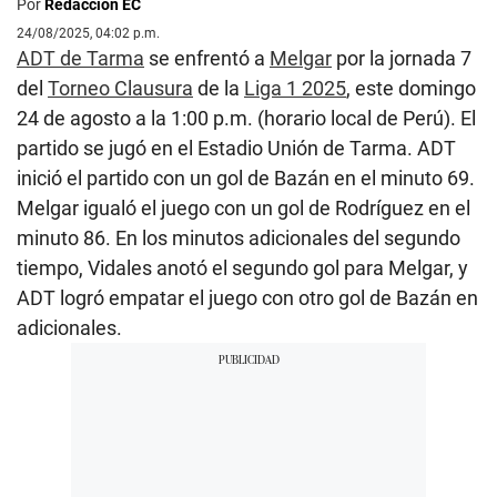
Por
Redacción EC
24/08/2025, 04:02 p.m.
ADT de Tarma
se enfrentó a
Melgar
por la jornada 7
del
Torneo Clausura
de la
Liga 1 2025
, este domingo
24 de agosto a la 1:00 p.m. (horario local de Perú). El
partido se jugó en el Estadio Unión de Tarma. ADT
inició el partido con un gol de Bazán en el minuto 69.
Melgar igualó el juego con un gol de Rodríguez en el
minuto 86. En los minutos adicionales del segundo
tiempo, Vidales anotó el segundo gol para Melgar, y
ADT logró empatar el juego con otro gol de Bazán en
adicionales.