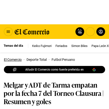
Temas del día
Keiko Fujimori
Feriados
Simon Biles
Papa León X
El Comercio
·
Deporte Total
·
Futbol Peruano
Añadir El Comercio como fuente preferida en
Melgar y ADT de Tarma empatan
por la fecha 7 del Torneo Clausura |
Resumen y goles