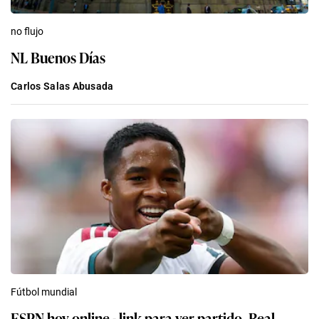
no flujo
NL Buenos Días
Carlos Salas Abusada
Fútbol mundial
ESPN hoy online - link para ver partido, Real