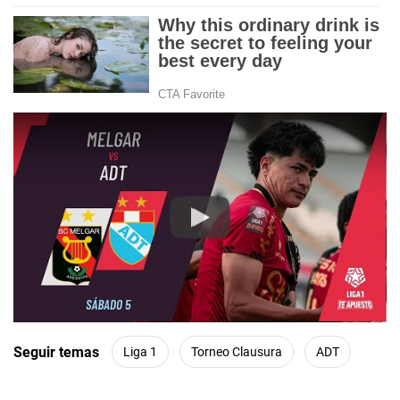
Play
Seguir temas
Liga 1
Torneo Clausura
ADT