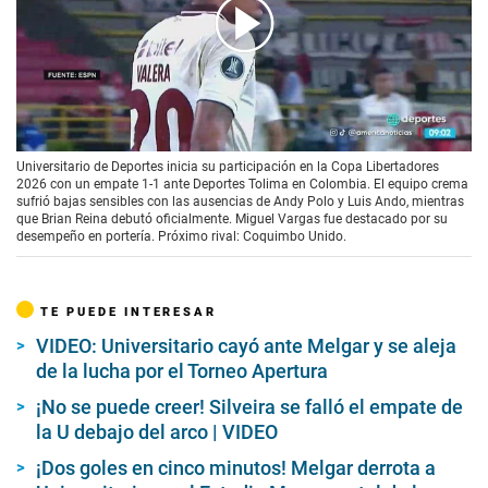
00:00
/
01:15
Universitario de Deportes inicia su participación en la Copa Libertadores
2026 con un empate 1-1 ante Deportes Tolima en Colombia. El equipo crema
sufrió bajas sensibles con las ausencias de Andy Polo y Luis Ando, mientras
que Brian Reina debutó oficialmente. Miguel Vargas fue destacado por su
desempeño en portería. Próximo rival: Coquimbo Unido.
TE PUEDE INTERESAR
VIDEO: Universitario cayó ante Melgar y se aleja
de la lucha por el Torneo Apertura
¡No se puede creer! Silveira se falló el empate de
la U debajo del arco | VIDEO
¡Dos goles en cinco minutos! Melgar derrota a