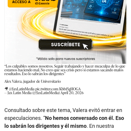
“Los culpables somos nosotros. Seguir trabajando y hacer meaculpa de lo que
estamos haciendo mal. No creo que sea crisis pero si estamos sacando malos
resultados. Eso lo sabrán los dirigentes”
Alex Valera, jugador de Universitario
🎥
@JaxLatinMedia
pic.twitter.com/Kbb15gHOGA
— Jax Latin Media (@JaxLatinMedia)
April 20, 2026
Consultado sobre este tema, Valera evitó entrar en
especulaciones. “
No hemos conversado con él. Eso
lo sabrán los dirigentes y él mismo
. En nuestra