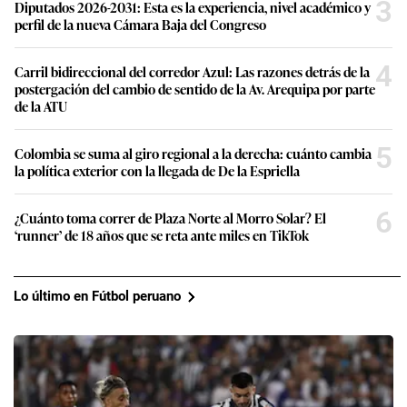
3
Diputados 2026-2031: Esta es la experiencia, nivel académico y
perfil de la nueva Cámara Baja del Congreso
4
Carril bidireccional del corredor Azul: Las razones detrás de la
postergación del cambio de sentido de la Av. Arequipa por parte
de la ATU
5
Colombia se suma al giro regional a la derecha: cuánto cambia
la política exterior con la llegada de De la Espriella
6
¿Cuánto toma correr de Plaza Norte al Morro Solar? El
‘runner’ de 18 años que se reta ante miles en TikTok
Lo último en Fútbol peruano