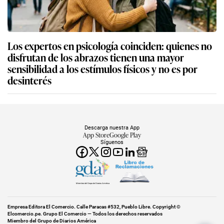
Los expertos en psicología coinciden: quienes no
disfrutan de los abrazos tienen una mayor
sensibilidad a los estímulos físicos y no es por
desinterés
Descarga nuestra App
App Store
Google Play
Síguenos
Miembro del Grupo de Diarios América
Empresa Editora El Comercio. Calle Paracas #532, Pueblo Libre. Copyright ©
Elcomercio.pe. Grupo El Comercio — Todos los derechos reservados
Miembro del Grupo de Diarios América