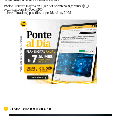
Paolo Guerrero ingresa en lugar del delantero argentino. 🔵⚪
pic.twitter.com/HySc6aP205
— Pase Filtrado (@pasefiltradope)
March 11, 2025
VIDEO RECOMENDADO