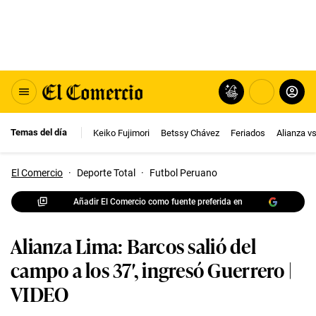
Temas del día
Keiko Fujimori
Betssy Chávez
Feriados
Alianza v
El Comercio
·
Deporte Total
·
Futbol Peruano
Añadir El Comercio como fuente preferida en
Alianza Lima: Barcos salió del
campo a los 37′, ingresó Guerrero |
VIDEO