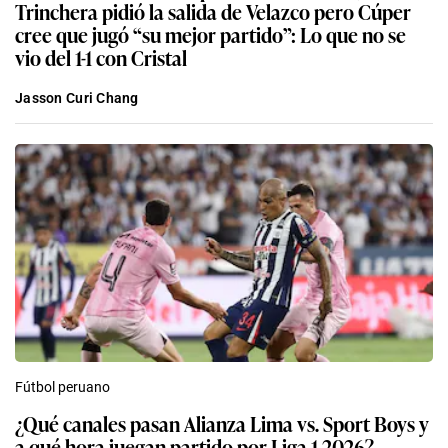
Trinchera pidió la salida de Velazco pero Cúper
cree que jugó “su mejor partido”: Lo que no se
vio del 1-1 con Cristal
Jasson Curi Chang
Fútbol peruano
¿Qué canales pasan Alianza Lima vs. Sport Boys y
a qué hora juegan partido por Liga 1 2026?