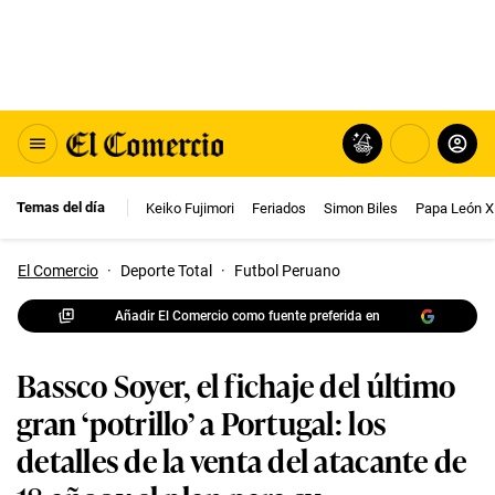
Temas del día
Keiko Fujimori
Feriados
Simon Biles
Papa León X
El Comercio
·
Deporte Total
·
Futbol Peruano
Añadir El Comercio como fuente preferida en
Bassco Soyer, el fichaje del último
gran ‘potrillo’ a Portugal: los
detalles de la venta del atacante de