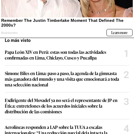
Lo más visto
1
Papa León XIV en Perú: estas son todas las actividades
confirmadas en Lima, Chiclayo, Cusco y Pucallpa
2
Simone Biles en Lima: paso a paso, la agenda de la gimnasta
más ganadora del mundo y una visita que emocionará a toda
una selección nacional
3
Exdirigente del Movadef ya no será el representante de JP en
Ética: entretelones de los acuerdos iniciales sobre la
distribución de las comisiones
4
Aerolíneas responden a LAP sobre la TUUA a escalas
internacionales: “Una reducción parcial deja intacta la