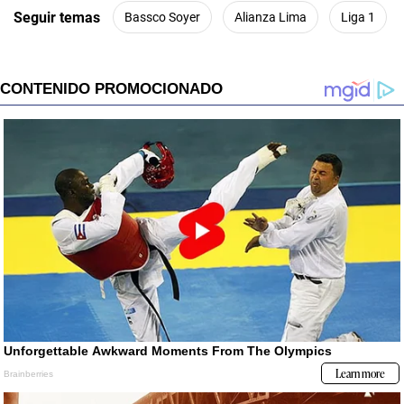
Seguir temas
Bassco Soyer
Alianza Lima
Liga 1