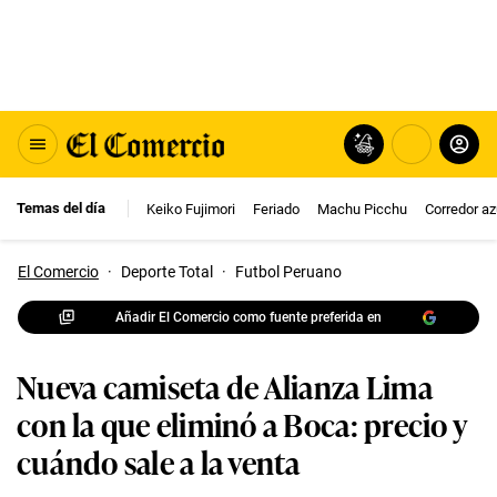
Temas del día
Keiko Fujimori
Feriado
Machu Picchu
Corredor az
El Comercio
·
Deporte Total
·
Futbol Peruano
Añadir El Comercio como fuente preferida en
Nueva camiseta de Alianza Lima
con la que eliminó a Boca: precio y
cuándo sale a la venta