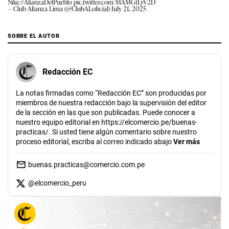
Nike.
#AlianzaDelPueblo
pic.twitter.com/MAMGtLyV2D
— Club Alianza Lima (@ClubALoficial)
July 21, 2025
SOBRE EL AUTOR
Redacción EC
La notas firmadas como “Redacción EC” son producidas por
miembros de nuestra redacción bajo la supervisión del editor
de la sección en las que son publicadas. Puede conocer a
nuestro equipo editorial en https://elcomercio.pe/buenas-
practicas/. Si usted tiene algún comentario sobre nuestro
proceso editorial, escriba al correo indicado abajo
Ver más
buenas.practicas@comercio.com.pe
@
elcomercio_peru