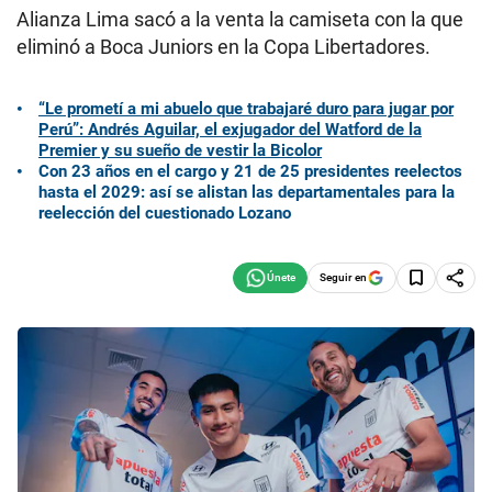
Alianza Lima sacó a la venta la camiseta con la que
eliminó a Boca Juniors en la Copa Libertadores.
“Le prometí a mi abuelo que trabajaré duro para jugar por
Perú”: Andrés Aguilar, el exjugador del Watford de la
Premier y su sueño de vestir la Bicolor
Con 23 años en el cargo y 21 de 25 presidentes reelectos
hasta el 2029: así se alistan las departamentales para la
reelección del cuestionado Lozano
Seguir en