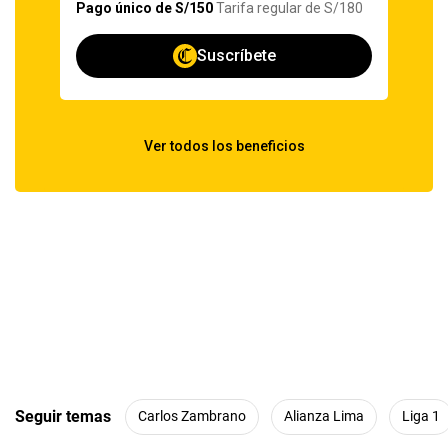
Seguir temas
Carlos Zambrano
Alianza Lima
Liga 1