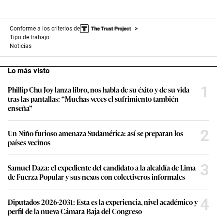
Conforme a los criterios de
Tipo de trabajo:
Noticias
Lo más visto
1
Phillip Chu Joy lanza libro, nos habla de su éxito y de su vida
tras las pantallas: “Muchas veces el sufrimiento también
enseña”
2
Un Niño furioso amenaza Sudamérica: así se preparan los
países vecinos
3
Samuel Daza: el expediente del candidato a la alcaldía de Lima
de Fuerza Popular y sus nexos con colectiveros informales
4
Diputados 2026-2031: Esta es la experiencia, nivel académico y
perfil de la nueva Cámara Baja del Congreso