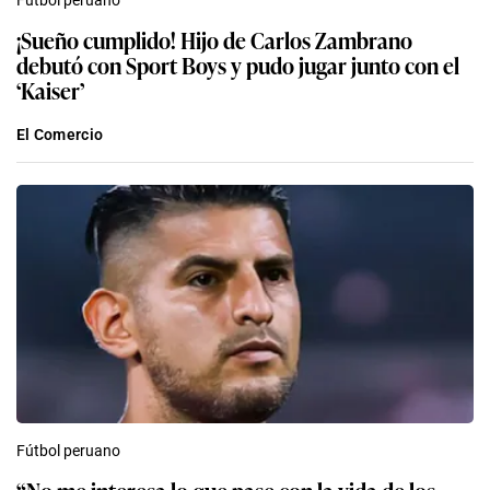
¡Sueño cumplido! Hijo de Carlos Zambrano
debutó con Sport Boys y pudo jugar junto con el
‘Kaiser’
El Comercio
Fútbol peruano
“No me interesa lo que pase con la vida de los