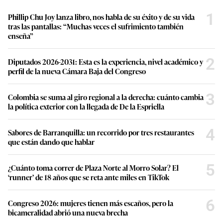
1
Phillip Chu Joy lanza libro, nos habla de su éxito y de su vida
tras las pantallas: “Muchas veces el sufrimiento también
enseña”
2
Diputados 2026-2031: Esta es la experiencia, nivel académico y
perfil de la nueva Cámara Baja del Congreso
3
Colombia se suma al giro regional a la derecha: cuánto cambia
la política exterior con la llegada de De la Espriella
4
Sabores de Barranquilla: un recorrido por tres restaurantes
que están dando que hablar
5
¿Cuánto toma correr de Plaza Norte al Morro Solar? El
‘runner’ de 18 años que se reta ante miles en TikTok
6
Congreso 2026: mujeres tienen más escaños, pero la
bicameralidad abrió una nueva brecha