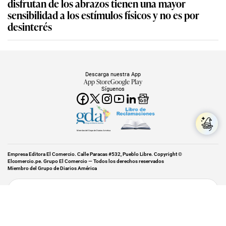
disfrutan de los abrazos tienen una mayor
sensibilidad a los estímulos físicos y no es por
desinterés
Descarga nuestra App
App Store
Google Play
Síguenos
Miembro del Grupo de Diarios América
Empresa Editora El Comercio. Calle Paracas #532, Pueblo Libre. Copyright ©
Elcomercio.pe. Grupo El Comercio — Todos los derechos reservados
Miembro del Grupo de Diarios América
Subir