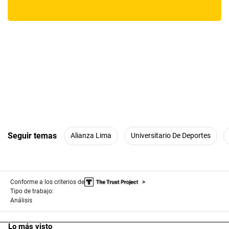
Seguir temas
Alianza Lima
Universitario De Deportes
Conforme a los criterios de
Tipo de trabajo:
Análisis
Lo más visto