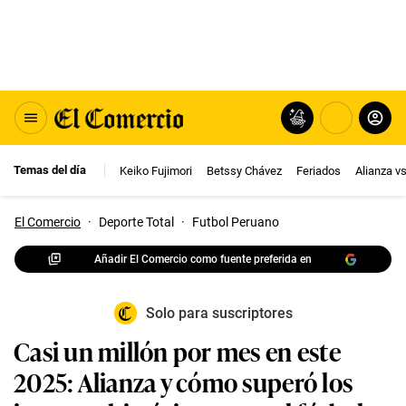
Temas del día
Keiko Fujimori
Betssy Chávez
Feriados
Alianza v
El Comercio
·
Deporte Total
·
Futbol Peruano
Añadir El Comercio como fuente preferida en
Solo para suscriptores
Casi un millón por mes en este
2025: Alianza y cómo superó los