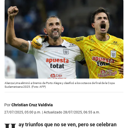
Alianza Lima eliminó a Gremio de Porto Alegre y clasificó a los octavos de final de la Copa
Sudamericana 2025. (Foto: AFP)
Por
Christian Cruz Valdivia
27/07/2025, 05:00 p.m. | Actualizado 28/07/2025, 06:55 a.m.
ay triunfos que no se ven, pero se celebran