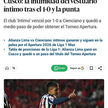
Cusco: la intimidad del vestuario
íntimo tras el 1-0 y la punta
El club ‘íntimo’ venció por 1-0 a Cienciano y quedó a
medio paso de poder obtener el Torneo Apertura.
Alianza Lima vs Cienciano: íntimos ganaron y siguen en la
pelea por el Apertura 2026 de Liga 1 Max
Tabla de posiciones de la Liga 1: Alianza Lima ganó en
Cusco y quedó a un paso del título del Torneo Apertura
Seguir en