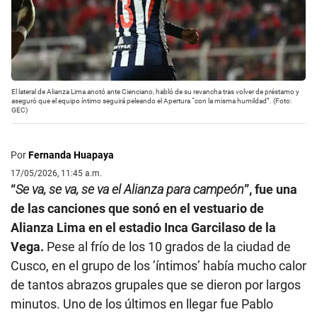
El lateral de Alianza Lima anotó ante Cienciano, habló de su revancha tras volver de préstamo y
aseguró que el equipo íntimo seguirá peleando el Apertura “con la misma humildad”. (Foto:
GEC)
Por
Fernanda Huapaya
17/05/2026, 11:45 a.m.
“
Se va, se va, se va el Alianza para campeón
”, fue una
de las canciones que sonó en el vestuario de
Alianza Lima en el estadio Inca Garcilaso de la
Vega.
Pese al frío de los 10 grados de la ciudad de
Cusco, en el grupo de los ’íntimos’ había mucho calor
de tantos abrazos grupales que se dieron por largos
minutos. Uno de los últimos en llegar fue Pablo