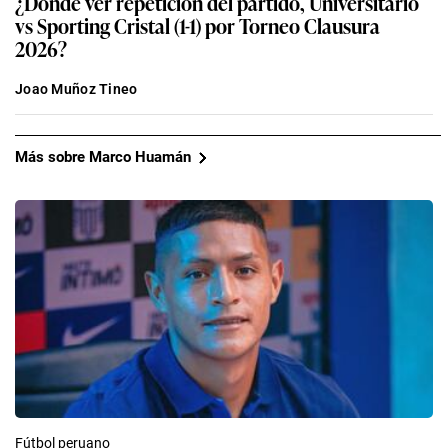
¿Dónde ver repetición del partido, Universitario
vs Sporting Cristal (1-1) por Torneo Clausura
2026?
Joao Muñoz Tineo
Más sobre Marco Huamán
Fútbol peruano