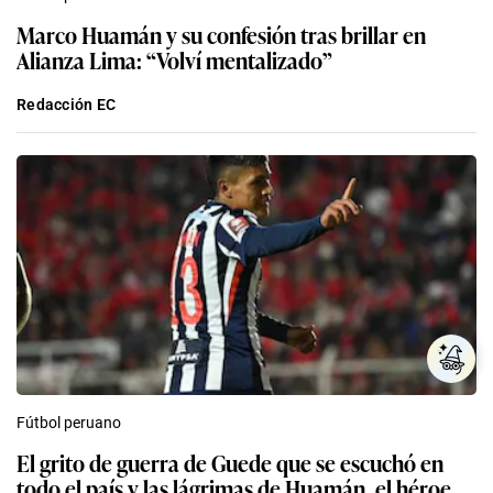
Marco Huamán y su confesión tras brillar en
Alianza Lima: “Volví mentalizado”
Redacción EC
Fútbol peruano
El grito de guerra de Guede que se escuchó en
todo el país y las lágrimas de Huamán, el héroe