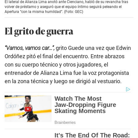
El lateral de Alianza Lima anotó ante Cienciano, habló de su revancha tras
volver de préstamo y aseguró que el equipo íntimo seguirá peleando el
Apertura “con la misma humildad”. (Foto: GEC)
El grito de guerra
“Vamos, vamos car…”,
grito Guede una vez que Edwin
Ordóñez pitó el final del encuentro. Entre abrazos
con su cuerpo técnico y otros jugadores, el
entrenador de Alianza Lima fue la voz protagonista
en la zona técnica y luego se dirigió al vestuario.