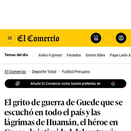
Temas del día
Keiko Fujimori
Feriados
Simon Biles
Papa León X
El Comercio
·
Deporte Total
·
Futbol Peruano
Añadir El Comercio como fuente preferida en
El grito de guerra de Guede que se
escuchó en todo el país y las
lágrimas de Huamán, el héroe en