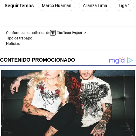
Seguir temas
Marco Huamán
Alianza Lima
Liga 1
Conforme a los criterios de
Tipo de trabajo:
Noticias