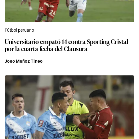
Fútbol peruano
Universitario empató 1-1 contra Sporting Cristal
por la cuarta fecha del Clausura
Joao Muñoz Tineo