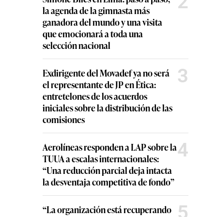
2
la agenda de la gimnasta más
ganadora del mundo y una visita
que emocionará a toda una
selección nacional
3
Exdirigente del Movadef ya no será
el representante de JP en Ética:
entretelones de los acuerdos
iniciales sobre la distribución de las
comisiones
4
Aerolíneas responden a LAP sobre la
TUUA a escalas internacionales:
“Una reducción parcial deja intacta
la desventaja competitiva de fondo”
5
“La organización está recuperando