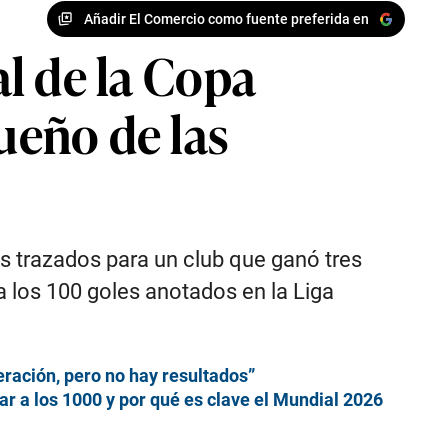
Añadir El Comercio como fuente preferida en
al de la Copa
ueño de las
os trazados para un club que ganó tres
 a los 100 goles anotados en la Liga
eración, pero no hay resultados”
gar a los 1000 y por qué es clave el Mundial 2026