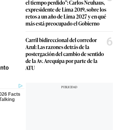
el tiempo perdido”: Carlos Neuhaus,
expresidente de Lima 2019, sobre los
retos a un año de Lima 2027 y en qué
más está preocupado el Gobierno
6
Carril bidireccional del corredor
Azul: Las razones detrás de la
postergación del cambio de sentido
de la Av. Arequipa por parte de la
ATU
ánto