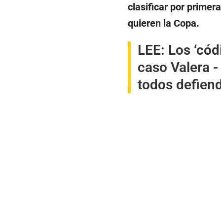
clasificar por primera
quieren la Copa.
LEE:
Los ‘cód
caso Valera -
todos defien