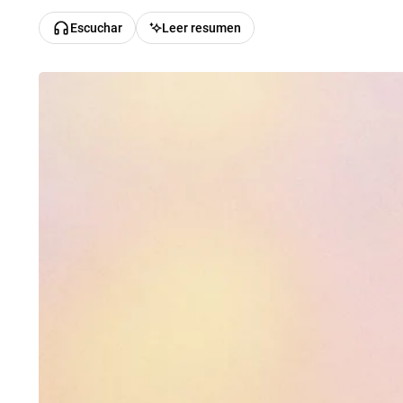
Escuchar
Leer resumen