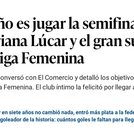
ño es jugar la semifin
iana Lúcar y el gran s
Liga Femenina
conversó con El Comercio y detalló los objetiv
a Femenina. El club íntimo la felicitó por llegar
 en siete años no cambió nada, entró más plata a la fed
goleador de la historia: cuántos goles le faltan para lle