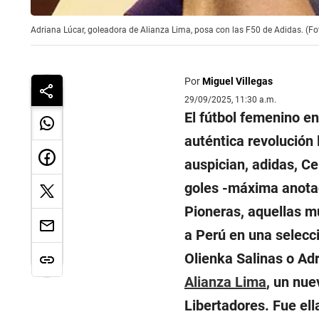
Adriana Lúcar, goleadora de Alianza Lima, posa con las F50 de Adidas. (Fo
Por
Miguel Villegas
29/09/2025, 11:30 a.m.
El fútbol femenino en
auténtica revolución 
auspician, adidas, Ce
goles -máxima anotad
Pioneras, aquellas mu
a Perú en una selecc
Olienka Salinas o Adr
Alianza Lima
, un nue
Libertadores. Fue ella