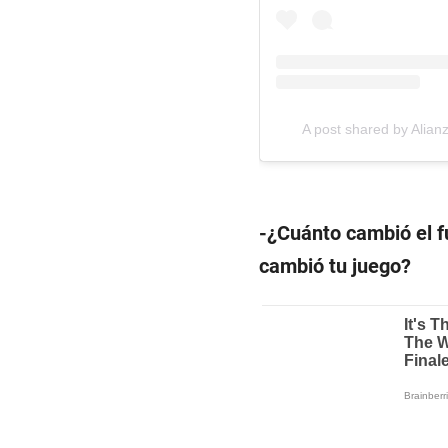
A post shared by Alia
-¿Cuánto cambió el f
cambió tu juego?