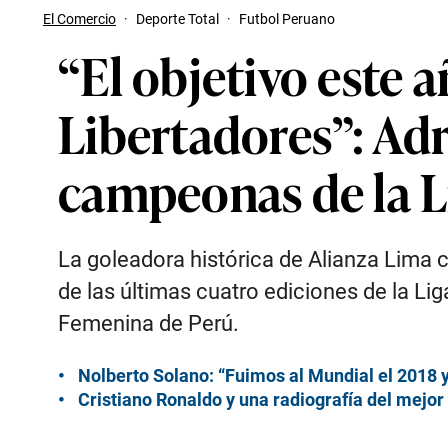
El Comercio
·
Deporte Total
·
Futbol Peruano
“El objetivo este a
Libertadores”: Adr
campeonas de la 
La goleadora histórica de Alianza Lima 
de las últimas cuatro ediciones de la Lig
Femenina de Perú.
Nolberto Solano: “Fuimos al Mundial el 2018 y
Cristiano Ronaldo y una radiografía del mejor 