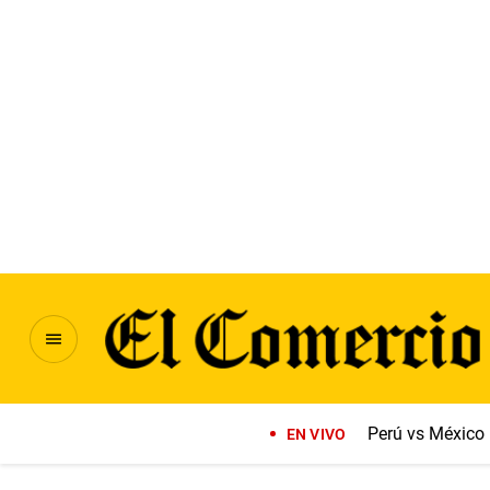
Perú vs México
EN VIVO