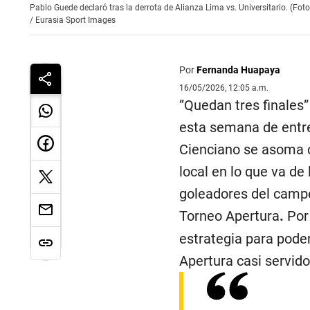
Pablo Guede declaró tras la derrota de Alianza Lima vs. Universitario. (Fot
/
Eurasia Sport Images
Por
Fernanda Huapaya
16/05/2026, 12:05 a.m.
”Quedan tres finales
esta semana de entre
Cienciano se asoma 
local en lo que va de
goleadores del campeo
Torneo Apertura
.
Por
estrategia para pode
Apertura casi servido