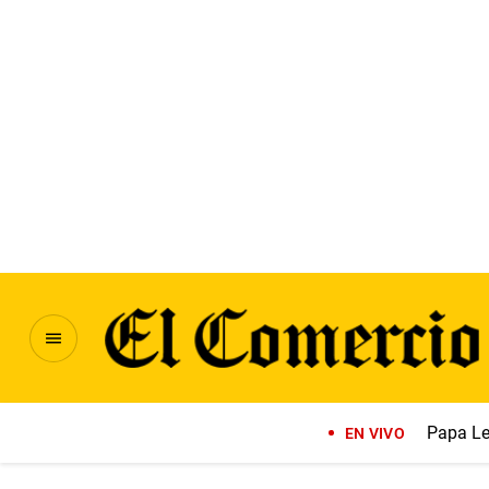
Papa Le
EN VIVO