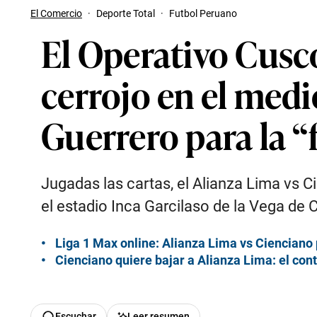
El Comercio
·
Deporte Total
·
Futbol Peruano
El Operativo Cusc
cerrojo en el medi
Guerrero para la “
Jugadas las cartas, el Alianza Lima vs C
el estadio Inca Garcilaso de la Vega de 
Liga 1 Max online: Alianza Lima vs Cienciano 
Cienciano quiere bajar a Alianza Lima: el c
Escuchar
Leer resumen