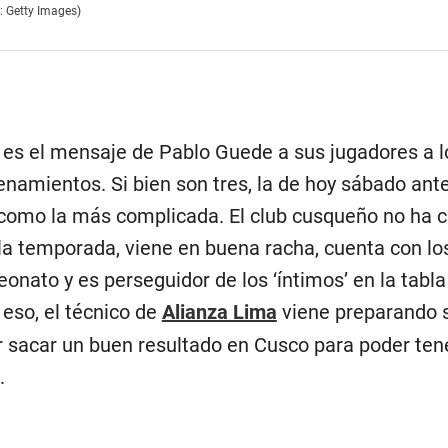
o: Getty Images)
” es el mensaje de Pablo Guede a sus jugadores a l
namientos. Si bien son tres, la de hoy sábado ant
como la más complicada. El club cusqueño no ha c
 la temporada, viene en buena racha, cuenta con lo
nato y es perseguidor de los ‘íntimos’ en la tabla
 eso, el técnico de
Alianza Lima
viene preparando 
r sacar un buen resultado en Cusco para poder tene
.