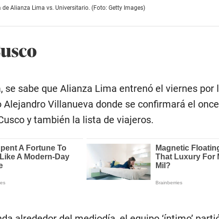
 de Alianza Lima vs. Universitario. (Foto: Getty Images)
Cusco
ca, se sabe que Alianza Lima entrenó el viernes por 
 Alejandro Villanueva donde se confirmará el once 
usco y también la lista de viajeros.
da alrededor del mediodía, el equipo ‘íntimo’ part