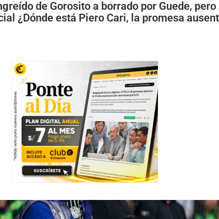
greído de Gorosito a borrado por Guede, pero
cial ¿Dónde está Piero Cari, la promesa ausen