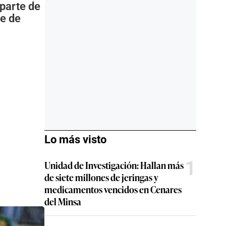
 parte de
te de
Lo más visto
1
Unidad de Investigación: Hallan más
de siete millones de jeringas y
medicamentos vencidos en Cenares
del Minsa