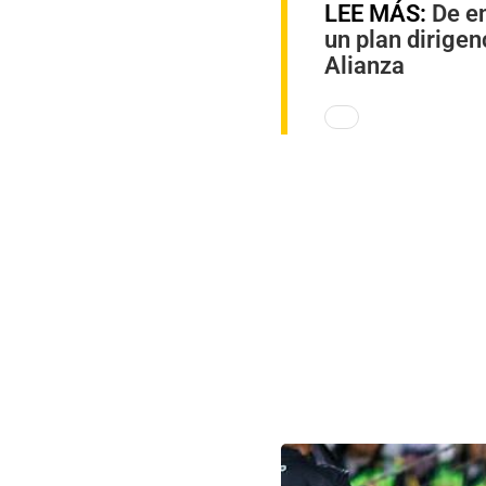
LEE MÁS:
De en
un plan dirigen
Alianza