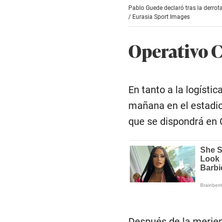
Pablo Guede declaró tras la derrota
/
Eurasia Sport Images
Operativo 
En tanto a la logísti
mañana en el estadio
que se dispondrá en C
Después de la merien