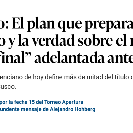
o: El plan que prepar
o y la verdad sobre el
final” adelantada ant
ienciano de hoy define más de mitad del título
Cusco.
por la fecha 15 del Torneo Apertura
ontundente mensaje de Alejandro Hohberg