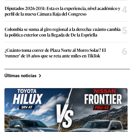
4
Diputados 2026-2031: Esta es la experiencia, nivel académico y
perfil de la nueva Cámara Baja del Congreso
5
Colombia se suma al giro regional a la derecha: cuánto cambia
la política exterior con la llegada de De la Espriella
6
¿Cuánto toma correr de Plaza Norte al Morro Solar? El
‘runner’ de 18 años que se reta ante miles en TikTok
Últimas noticias