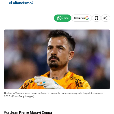
el aliancismo?
Seguir en
Guillermo Viscarra fue el héroe de Alianza Lima ante Boca Juniors por la Copa Libertadores
2025. (Foto: Getty Images)
Por
Jean Pierre Maraví Coppa