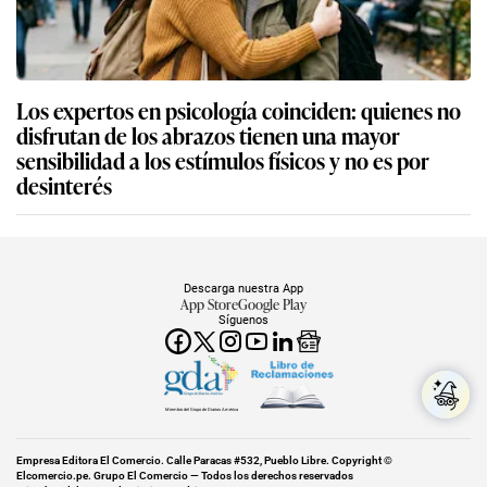
Los expertos en psicología coinciden: quienes no
disfrutan de los abrazos tienen una mayor
sensibilidad a los estímulos físicos y no es por
desinterés
Descarga nuestra App
App Store
Google Play
Síguenos
Miembro del Grupo de Diarios América
Empresa Editora El Comercio. Calle Paracas #532, Pueblo Libre. Copyright ©
Elcomercio.pe. Grupo El Comercio — Todos los derechos reservados