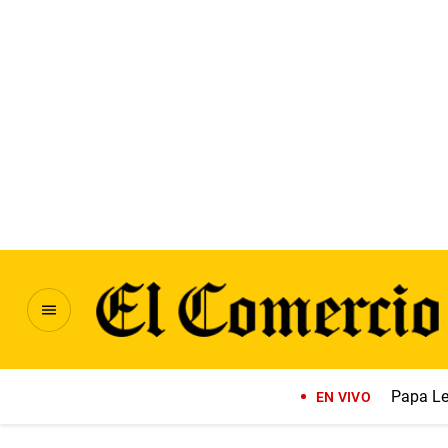
Papa Le
EN VIVO