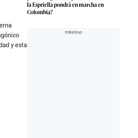
la Espriella pondrá en marcha en
Colombia?
Serna
agónico
dad y esta