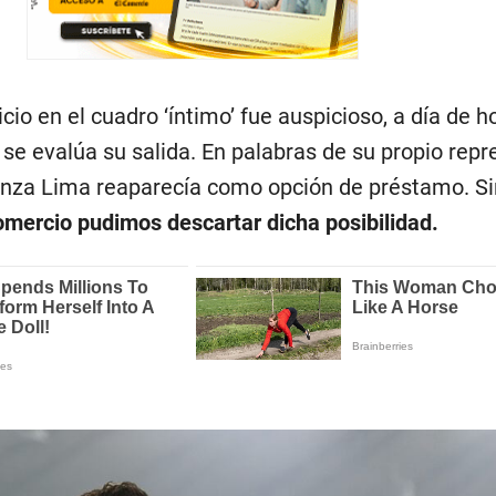
cio en el cuadro ‘íntimo’ fue auspicioso, a día de h
 se evalúa su salida. En palabras de su propio repr
anza Lima reaparecía como opción de préstamo. Si
mercio pudimos descartar dicha posibilidad.