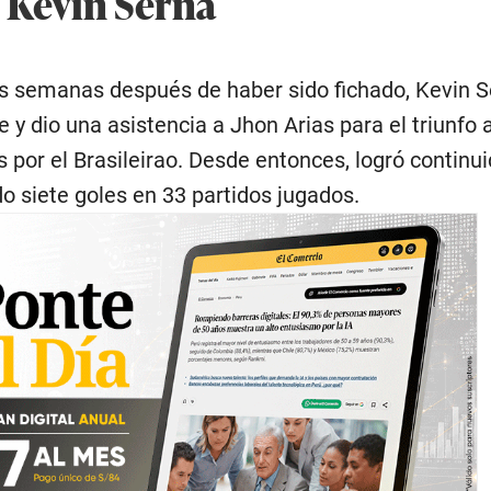
e Kevin Serna
nas semanas después de haber sido fichado, Kevin 
y dio una asistencia a Jhon Arias para el triunfo 
 por el Brasileirao. Desde entonces, logró continui
 siete goles en 33 partidos jugados.