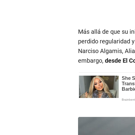
Más allá de que su ini
perdido regularidad y
Narciso Algamis, Ali
embargo,
desde El Co