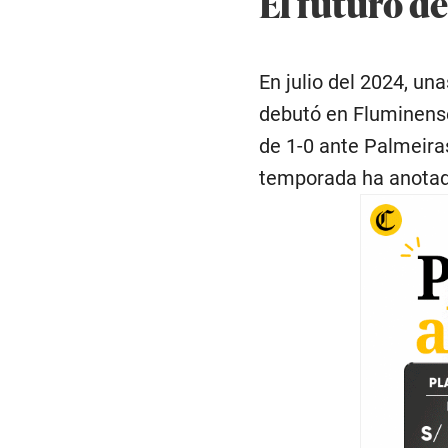
El futuro d
En julio del 2024, u
debutó en Fluminense 
de 1-0 ante Palmeiras
temporada ha anotado