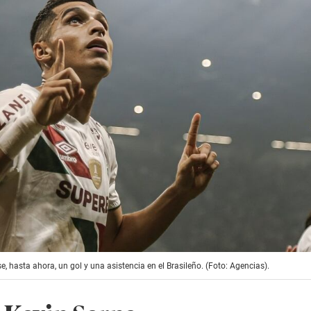
, hasta ahora, un gol y una asistencia en el Brasileño. (Foto: Agencias).