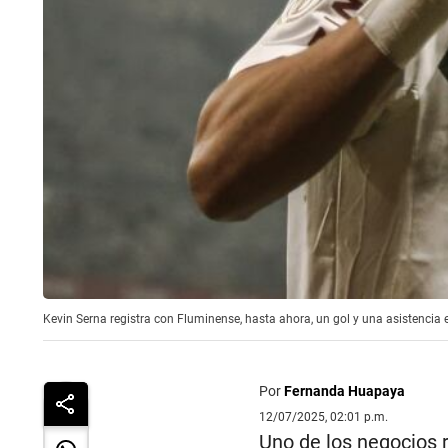
Kevin Serna registra con Fluminense, hasta ahora, un gol y una asistencia e
Por
Fernanda Huapaya
12/07/2025, 02:01 p.m.
Uno de los negocios