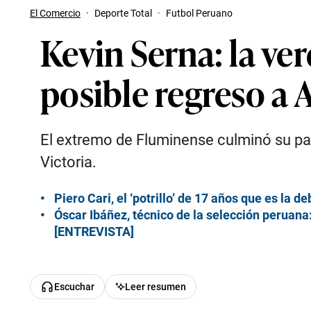
El Comercio
·
Deporte Total
·
Futbol Peruano
Kevin Serna: la ve
posible regreso a 
El extremo de Fluminense culminó su par
Victoria.
Piero Cari, el ‘potrillo’ de 17 años que es la 
Óscar Ibáñez, técnico de la selección peruana
[ENTREVISTA]
Escuchar
Leer resumen