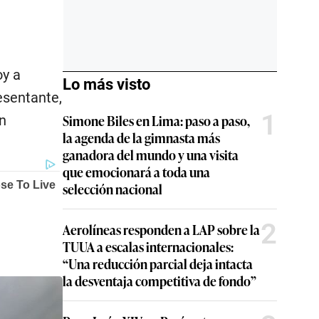
oy a
Lo más visto
esentante,
1
Simone Biles en Lima: paso a paso,
n
la agenda de la gimnasta más
ganadora del mundo y una visita
que emocionará a toda una
selección nacional
2
Aerolíneas responden a LAP sobre la
TUUA a escalas internacionales:
“Una reducción parcial deja intacta
la desventaja competitiva de fondo”