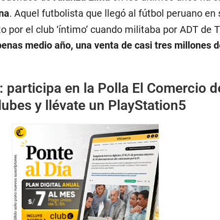
na
. Aquel futbolista que llegó al fútbol peruano e
sto por el club ‘íntimo’ cuando militaba por ADT de
penas medio año, una venta de casi tres millones d
:
participa en la Polla El Comercio d
ubes y llévate un PlayStation5