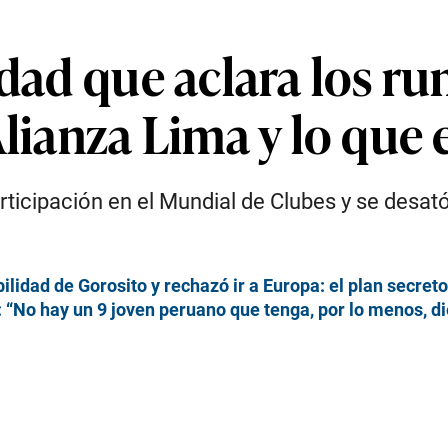
rdad que aclara los r
Alianza Lima y lo que
ticipación en el Mundial de Clubes y se desató
debilidad de Gorosito y rechazó ir a Europa: el plan secre
: “No hay un 9 joven peruano que tenga, por lo menos, di