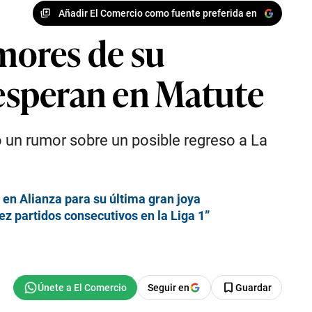
Añadir El Comercio como fuente preferida en
umores de su
 esperan en Matute
 un rumor sobre un posible regreso a La
to en Alianza para su última gran joya
ez partidos consecutivos en la Liga 1”
Seguir en
Guardar