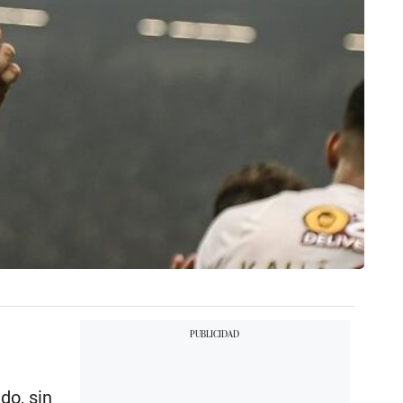
do, sin