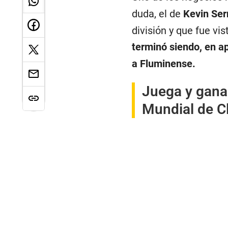
duda, el de
Kevin Ser
división y que fue vi
terminó siendo, en a
a Fluminense.
Juega y gana
Mundial de Cl