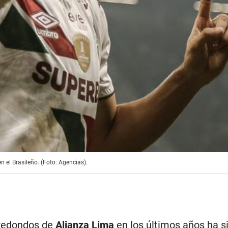
n el Brasileño. (Foto: Agencias).
 redondos de
Alianza Lima
en los últimos años ha si