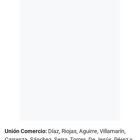
Unión Comercio:
Díaz, Riojas, Aguirre, Villamarín,
Carranza, Sánchez, Serra, Torres, De Jesús, Pérez y