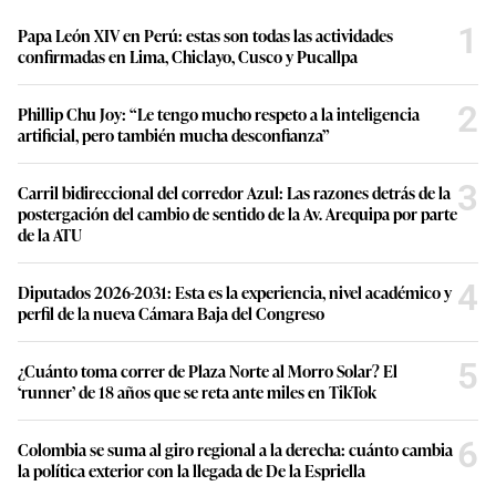
1
Papa León XIV en Perú: estas son todas las actividades
confirmadas en Lima, Chiclayo, Cusco y Pucallpa
2
Phillip Chu Joy: “Le tengo mucho respeto a la inteligencia
artificial, pero también mucha desconfianza”
3
Carril bidireccional del corredor Azul: Las razones detrás de la
postergación del cambio de sentido de la Av. Arequipa por parte
de la ATU
4
Diputados 2026-2031: Esta es la experiencia, nivel académico y
perfil de la nueva Cámara Baja del Congreso
5
¿Cuánto toma correr de Plaza Norte al Morro Solar? El
‘runner’ de 18 años que se reta ante miles en TikTok
6
Colombia se suma al giro regional a la derecha: cuánto cambia
la política exterior con la llegada de De la Espriella