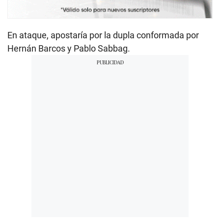
En ataque, apostaría por la dupla conformada por
Hernán Barcos y Pablo Sabbag.