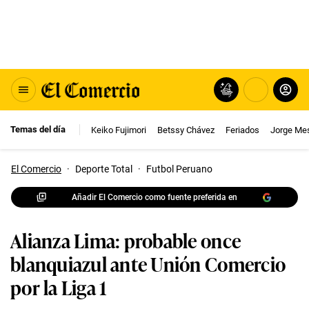
Temas del día
Keiko Fujimori
Betssy Chávez
Feriados
Jorge Me
El Comercio
·
Deporte Total
·
Futbol Peruano
Añadir El Comercio como fuente preferida en
Alianza Lima: probable once
blanquiazul ante Unión Comercio
por la Liga 1