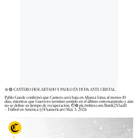
🚨🔵 CANTERO DESCARTADO Y PAOLO EN DUDA ANTE CRISTAL.
Pablo Guede confirmó que Cantero será baja en Alianza Lima al menos 10
días, mientras que Guerrero terminó sentido en el último entrenamiento y aún
no se define su tiempo de recuperación. 🤕⚽
pic.twitter.com/Bu6K2X5aaH
— Fútbol en América (@FAamericatv)
May 3, 2026