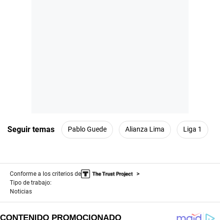
Seguir temas
Pablo Guede
Alianza Lima
Liga 1
Conforme a los criterios de
Tipo de trabajo:
Noticias