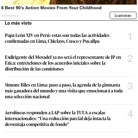
Lo más visto
1
Papa León XIV en Perú: estas son todas las actividades
confirmadas en Lima, Chiclayo, Cusco y Pucallpa
2
Exdirigente del Movadef ya no será el representante de JP en
Ética: entretelones de los acuerdos iniciales sobre la
distribución de las comisiones
3
Simone Biles en Lima: paso a paso, la agenda de la gimnasta
más ganadora del mundo y una visita que emocionará a toda
una selección nacional
4
Aerolíneas responden a LAP sobre la TUUA a escalas
internacionales: “Una reducción parcial deja intacta la
desventaja competitiva de fondo”