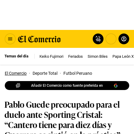
Temas del día
Keiko Fujimori
Feriados
Simon Biles
Papa León X
El Comercio
·
Deporte Total
·
Futbol Peruano
Añadir El Comercio como fuente preferida en
Pablo Guede preocupado para el
duelo ante Sporting Cristal:
“Cantero tiene para diez días y