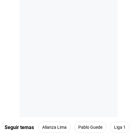
Seguir temas
Alianza Lima
Pablo Guede
Liga 1