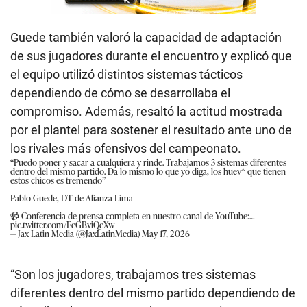
Guede también valoró la capacidad de adaptación
de sus jugadores durante el encuentro y explicó que
el equipo utilizó distintos sistemas tácticos
dependiendo de cómo se desarrollaba el
compromiso. Además, resaltó la actitud mostrada
por el plantel para sostener el resultado ante uno de
los rivales más ofensivos del campeonato.
“Puedo poner y sacar a cualquiera y rinde. Trabajamos 3 sistemas diferentes
dentro del mismo partido. Da lo mismo lo que yo diga, los huev* que tienen
estos chicos es tremendo”
Pablo Guede, DT de Alianza Lima
📹 Conferencia de prensa completa en nuestro canal de YouTube:…
pic.twitter.com/FeGBviQeXw
— Jax Latin Media (@JaxLatinMedia)
May 17, 2026
“Son los jugadores, trabajamos tres sistemas
diferentes dentro del mismo partido dependiendo de