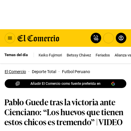
Temas del día
Keiko Fujimori
Betssy Chávez
Feriados
Alianza v
El Comercio
·
Deporte Total
·
Futbol Peruano
Añadir El Comercio como fuente preferida en
Pablo Guede tras la victoria ante
Cienciano: “Los huevos que tienen
estos chicos es tremendo” | VIDEO