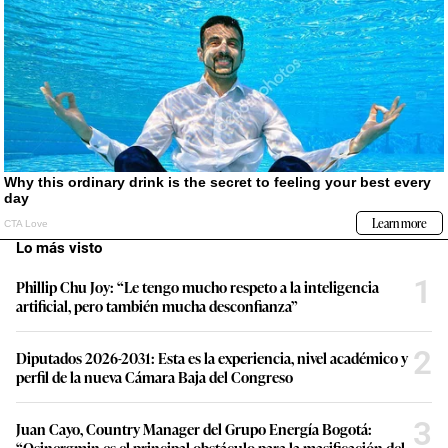
Lo más visto
1
Phillip Chu Joy: “Le tengo mucho respeto a la inteligencia
artificial, pero también mucha desconfianza”
2
Diputados 2026-2031: Esta es la experiencia, nivel académico y
perfil de la nueva Cámara Baja del Congreso
3
Juan Cayo, Country Manager del Grupo Energía Bogotá:
“Osinergmin es el principal obstáculo para la masificación del