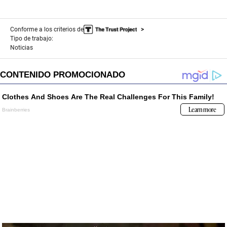
Conforme a los criterios de
Tipo de trabajo:
Noticias