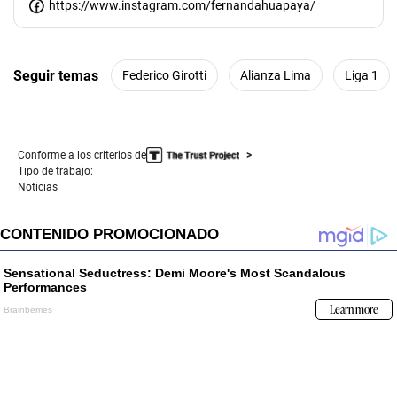
https://www.instagram.com/fernandahuapaya/
Seguir temas
Federico Girotti
Alianza Lima
Liga 1
Conforme a los criterios de
Tipo de trabajo:
Noticias