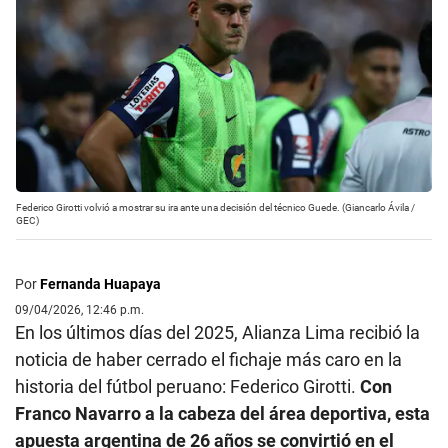
Federico Girotti volvió a mostrar su ira ante una decisión del técnico Guede. (Giancarlo Ávila /
GEC)
Por
Fernanda Huapaya
09/04/2026, 12:46 p.m.
En los últimos días del 2025, Alianza Lima recibió la
noticia de haber cerrado el fichaje más caro en la
historia del fútbol peruano: Federico Girotti.
Con
Franco Navarro a la cabeza del área deportiva, esta
apuesta argentina de 26 años se convirtió en el