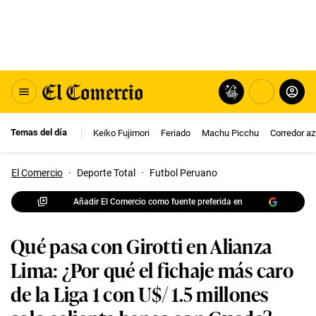
Temas del día
Keiko Fujimori
Feriado
Machu Picchu
Corredor az
El Comercio
·
Deporte Total
·
Futbol Peruano
Añadir El Comercio como fuente preferida en
Qué pasa con Girotti en Alianza
Lima: ¿Por qué el fichaje más caro
de la Liga 1 con U$/ 1.5 millones