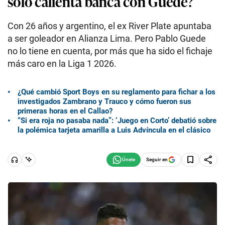
solo calienta banca con Guede?
Con 26 años y argentino, el ex River Plate apuntaba
a ser goleador en Alianza Lima. Pero Pablo Guede
no lo tiene en cuenta, por más que ha sido el fichaje
más caro en la Liga 1 2026.
¿Qué cambió Sport Boys en su reglamento para fichar a los
investigados Zambrano y Trauco y cómo fueron sus
primeras horas en el Callao?
“Si era roja no pasaba nada”: ‘Juego en Corto’ debatió sobre
la polémica tarjeta amarilla a Luis Advíncula en el clásico
Seguir en