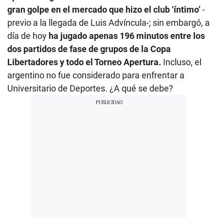
gran golpe en el mercado que hizo el club ‘íntimo’
-
previo a la llegada de Luis Advíncula-; sin embargó, a
día de hoy
ha jugado apenas 196 minutos entre los
dos partidos de fase de grupos de la Copa
Libertadores y todo el Torneo Apertura.
Incluso, el
argentino no fue considerado para enfrentar a
Universitario de Deportes. ¿A qué se debe?