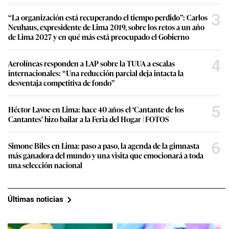
3
“La organización está recuperando el tiempo perdido”: Carlos
Neuhaus, expresidente de Lima 2019, sobre los retos a un año
de Lima 2027 y en qué más está preocupado el Gobierno
4
Aerolíneas responden a LAP sobre la TUUA a escalas
internacionales: “Una reducción parcial deja intacta la
desventaja competitiva de fondo”
5
Héctor Lavoe en Lima: hace 40 años el ‘Cantante de los
Cantantes’ hizo bailar a la Feria del Hogar | FOTOS
6
Simone Biles en Lima: paso a paso, la agenda de la gimnasta
más ganadora del mundo y una visita que emocionará a toda
una selección nacional
Últimas noticias