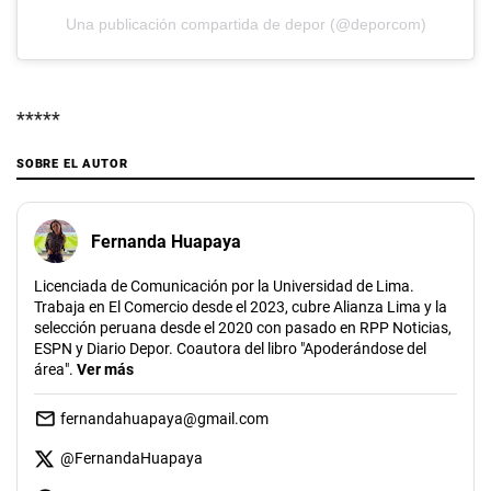
Una publicación compartida de depor (@deporcom)
*****
SOBRE EL AUTOR
Fernanda Huapaya
Licenciada de Comunicación por la Universidad de Lima.
Trabaja en El Comercio desde el 2023, cubre Alianza Lima y la
selección peruana desde el 2020 con pasado en RPP Noticias,
ESPN y Diario Depor. Coautora del libro "Apoderándose del
área".
Ver más
fernandahuapaya@gmail.com
@
FernandaHuapaya