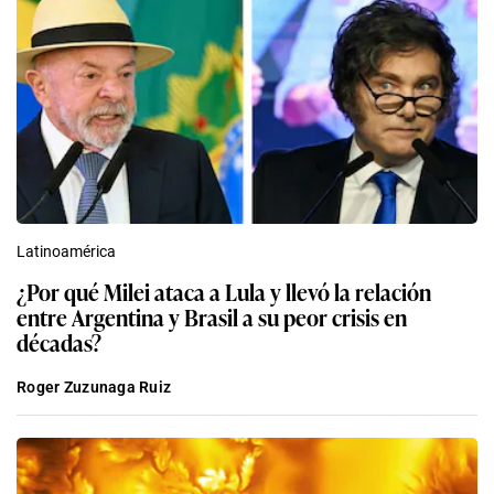
Latinoamérica
¿Por qué Milei ataca a Lula y llevó la relación
entre Argentina y Brasil a su peor crisis en
décadas?
Roger Zuzunaga Ruiz