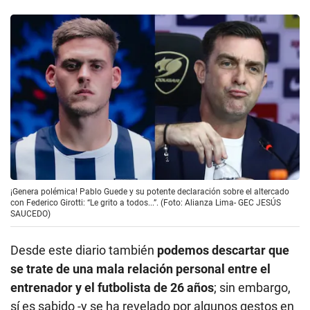
¡Genera polémica! Pablo Guede y su potente declaración sobre el altercado
con Federico Girotti: “Le grito a todos...”. (Foto: Alianza Lima- GEC JESÚS
SAUCEDO)
Desde este diario también
podemos descartar que
se trate de una mala relación personal entre el
entrenador y el futbolista de 26 años
; sin embargo,
sí es sabido -y se ha revelado por algunos gestos en