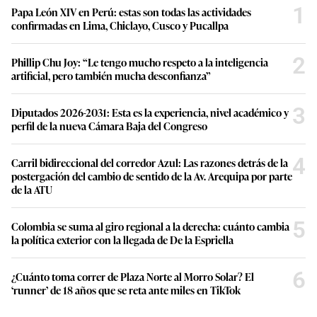
1
Papa León XIV en Perú: estas son todas las actividades
confirmadas en Lima, Chiclayo, Cusco y Pucallpa
2
Phillip Chu Joy: “Le tengo mucho respeto a la inteligencia
artificial, pero también mucha desconfianza”
3
Diputados 2026-2031: Esta es la experiencia, nivel académico y
perfil de la nueva Cámara Baja del Congreso
4
Carril bidireccional del corredor Azul: Las razones detrás de la
postergación del cambio de sentido de la Av. Arequipa por parte
de la ATU
5
Colombia se suma al giro regional a la derecha: cuánto cambia
la política exterior con la llegada de De la Espriella
6
¿Cuánto toma correr de Plaza Norte al Morro Solar? El
‘runner’ de 18 años que se reta ante miles en TikTok