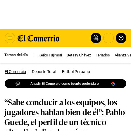
Temas del día
Keiko Fujimori
Betssy Chávez
Feriados
Alianza v
El Comercio
·
Deporte Total
·
Futbol Peruano
Añadir El Comercio como fuente preferida en
“Sabe conducir a los equipos, los
jugadores hablan bien de él”: Pablo
Guede, el perfil de un técnico