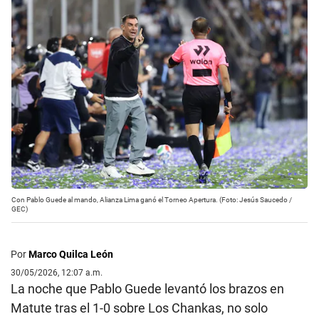
Con Pablo Guede al mando, Alianza Lima ganó el Torneo Apertura. (Foto: Jesús Saucedo /
GEC)
Por
Marco Quilca León
30/05/2026, 12:07 a.m.
La noche que Pablo Guede levantó los brazos en
Matute tras el 1-0 sobre Los Chankas, no solo