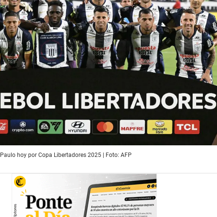
 Paulo hoy por Copa Libertadores 2025 | Foto: AFP