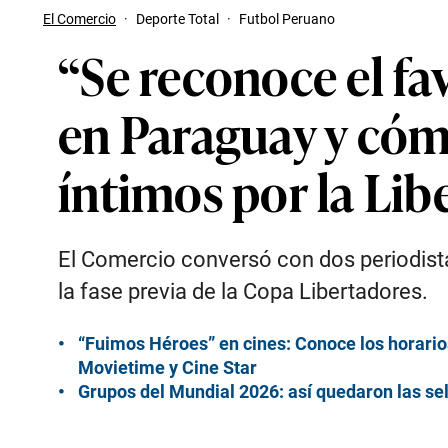
El Comercio
·
Deporte Total
·
Futbol Peruano
“Se reconoce el fa
en Paraguay y cómo
íntimos por la Lib
El Comercio conversó con dos periodista
la fase previa de la Copa Libertadores.
“Fuimos Héroes” en cines: Conoce los horari
Movietime y Cine Star
Grupos del Mundial 2026: así quedaron las se