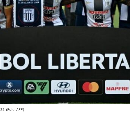
025. (Foto: AFP)