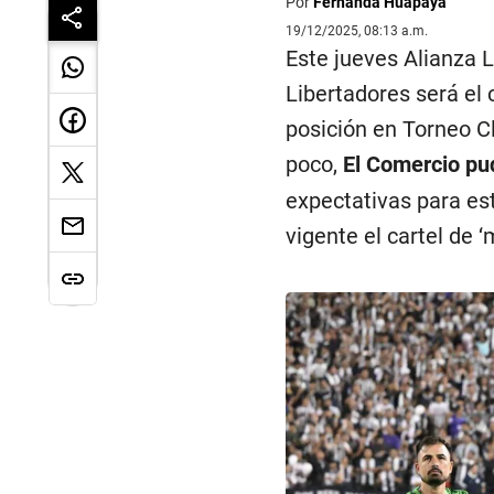
Por
Fernanda Huapaya
19/12/2025, 08:13 a.m.
Este jueves Alianza L
Libertadores será el
posición en Torneo Cl
poco,
El Comercio pu
expectativas para es
vigente el cartel de 