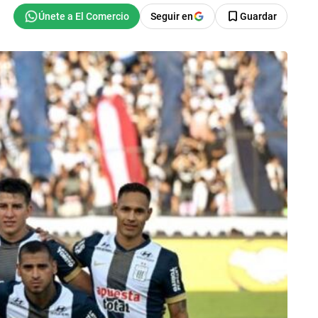
Seguir en
Guardar