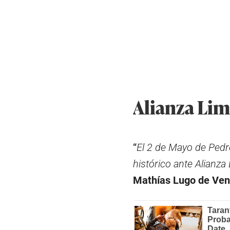
Alianza Lima
“
El 2 de Mayo de Pedro
histórico ante Alianz
Mathías Lugo de Ven