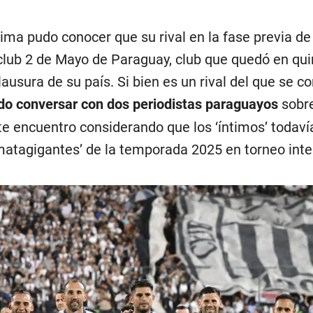
ima pudo conocer que su rival en la fase previa de
 club 2 de Mayo de Paraguay, club que quedó en qui
ausura de su país. Si bien es un rival del que se c
do conversar con dos periodistas paraguayos
sobre
te encuentro considerando que los ‘íntimos’ todaví
‘matagigantes’ de la temporada 2025 en torneo inte