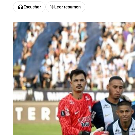
Escuchar
Leer resumen