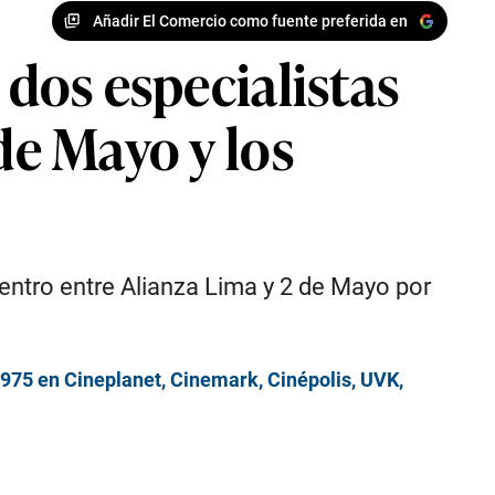
Añadir El Comercio como fuente preferida en
 dos especialistas
de Mayo y los
entro entre Alianza Lima y 2 de Mayo por
975 en Cineplanet, Cinemark, Cinépolis, UVK,