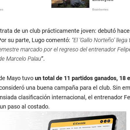
 trata de un club prácticamente joven: debutó hac
 Por su parte, Lugo comentó:
“El ‘Gallo Norteño’ llega
mestre marcado por el regreso del entrenador Feli
 de Marcelo Palau
”.
 de Mayo tuvo
un total de 11 partidos ganados, 18
 consideró una buena campaña para el club. Sin e
nsiada clasificación internacional, el entrenador Fe
un paso al costado.