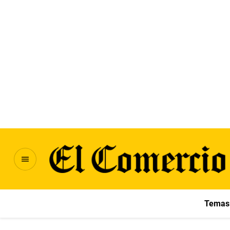
Temas 