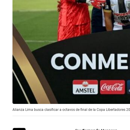
Alianza Lima busca clasificar a octavos de final de la Copa Libertadores 2