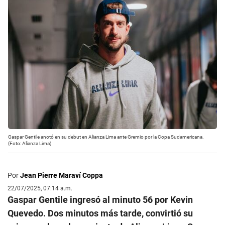
Gaspar Gentile anotó en su debut en Alianza Lima ante Gremio por la Copa Sudamericana.
(Foto: Alianza Lima)
Por
Jean Pierre Maraví Coppa
22/07/2025, 07:14 a.m.
Gaspar Gentile ingresó al minuto 56 por Kevin
Quevedo. Dos minutos más tarde, convirtió su