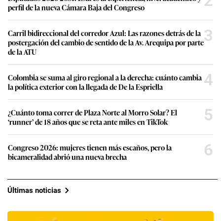
2
perfil de la nueva Cámara Baja del Congreso
3
Carril bidireccional del corredor Azul: Las razones detrás de la
postergación del cambio de sentido de la Av. Arequipa por parte
de la ATU
4
Colombia se suma al giro regional a la derecha: cuánto cambia
la política exterior con la llegada de De la Espriella
5
¿Cuánto toma correr de Plaza Norte al Morro Solar? El
‘runner’ de 18 años que se reta ante miles en TikTok
6
Congreso 2026: mujeres tienen más escaños, pero la
bicameralidad abrió una nueva brecha
Últimas noticias