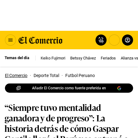
Temas del día
Keiko Fujimori
Betssy Chávez
Feriados
Alianza v
El Comercio
·
Deporte Total
·
Futbol Peruano
Añadir El Comercio como fuente preferida en
“Siempre tuvo mentalidad
ganadora y de progreso”: La
historia detrás de cómo Gaspar