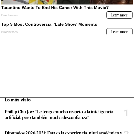
Lo más visto
1
Phillip Chu Joy: “Le tengo mucho respeto a la inteligencia
artificial, pero también mucha desconfianza”
Diputados 2026-2031: Esta es la experiencia, nivel académico y