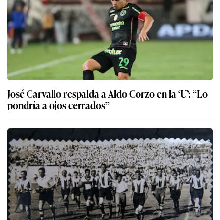
José Carvallo respalda a Aldo Corzo en la ‘U’: “Lo
pondría a ojos cerrados”