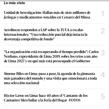
Lo más visto
1
Unidad de Investigación: Hallan más de siete millones de
jeringas y medicamentos vencidos en Cenares del Minsa
2
Aerolíneas responden a LAP sobre la TUUA a escalas
internacionales: “Una reducción parcial deja intacta la
desventaja competitiva de fondo”
3
“La organización está recuperando el tiempo perdido”: Carlos
Neuhaus, expresidente de Lima 2019, sobre los retos a un año
de Lima 2027 y en qué más está preocupado el Gobierno
4
Simone Biles en Lima: paso a paso, la agenda de la gimnasta
más ganadora del mundo y una visita que emocionará a toda
una selección nacional
5
Héctor Lavoe en Lima: hace 40 años el ‘Cantante de los
Cantantes’ hizo bailar a la Feria del Hogar | FOTOS