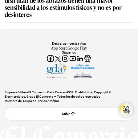
disfrutan de los abrazos tienen una mayor
sensibilidad a los estímulos físicos y no es por
desinterés
Descarga nuestra App
App Store
Google Play
Síguenos
Miembro del Grupo de Diarios América
Empresa Editora El Comercio. Calle Paracas #532, Pueblo Libre. Copyright ©
Elcomercio.pe. Grupo El Comercio — Todos los derechos reservados
Miembro del Grupo de Diarios América
Subir