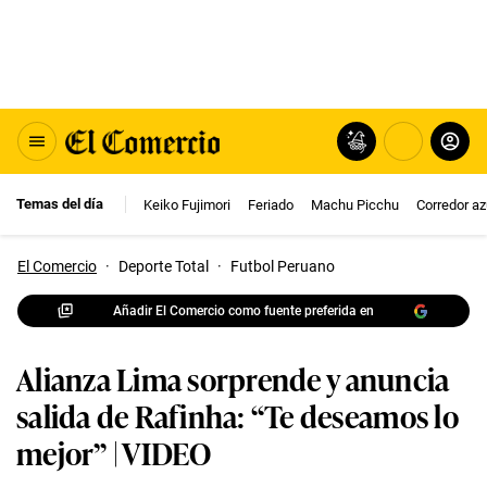
Temas del día
Keiko Fujimori
Feriado
Machu Picchu
Corredor az
El Comercio
·
Deporte Total
·
Futbol Peruano
Añadir El Comercio como fuente preferida en
Alianza Lima sorprende y anuncia
salida de Rafinha: “Te deseamos lo
mejor” | VIDEO