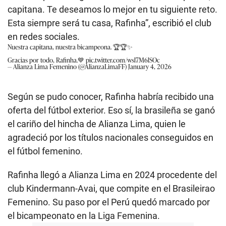
capitana. Te deseamos lo mejor en tu siguiente reto.
Esta siempre será tu casa, Rafinha”, escribió el club
en redes sociales.
Nuestra capitana, nuestra bicampeona. 🏆🏆✨
Gracias por todo, Rafinha.💙
pic.twitter.com/wsl7M6lSOc
— Alianza Lima Femenino (@AlianzaLimaFF)
January 4, 2026
Según se pudo conocer, Rafinha habría recibido una
oferta del fútbol exterior. Eso sí, la brasileña se ganó
el cariño del hincha de Alianza Lima, quien le
agradeció por los títulos nacionales conseguidos en
el fútbol femenino.
Rafinha llegó a Alianza Lima en 2024 procedente del
club Kindermann-Avai, que compite en el Brasileirao
Femenino. Su paso por el Perú quedó marcado por
el bicampeonato en la Liga Femenina.