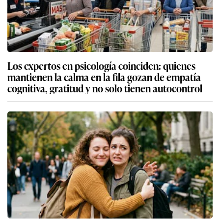
Los expertos en psicología coinciden: quienes
mantienen la calma en la fila gozan de empatía
cognitiva, gratitud y no solo tienen autocontrol