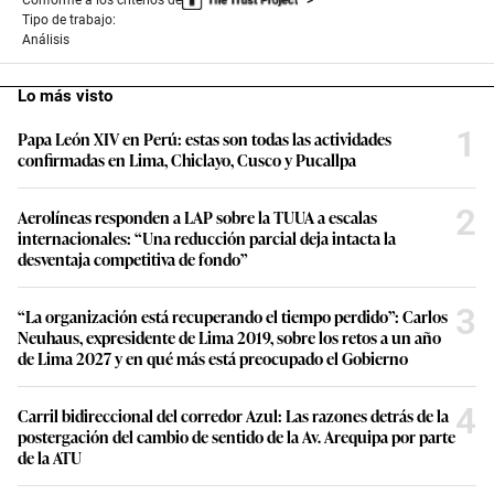
Tipo de trabajo:
Análisis
Lo más visto
1
Papa León XIV en Perú: estas son todas las actividades
confirmadas en Lima, Chiclayo, Cusco y Pucallpa
2
Aerolíneas responden a LAP sobre la TUUA a escalas
internacionales: “Una reducción parcial deja intacta la
desventaja competitiva de fondo”
3
“La organización está recuperando el tiempo perdido”: Carlos
Neuhaus, expresidente de Lima 2019, sobre los retos a un año
de Lima 2027 y en qué más está preocupado el Gobierno
4
Carril bidireccional del corredor Azul: Las razones detrás de la
postergación del cambio de sentido de la Av. Arequipa por parte
de la ATU