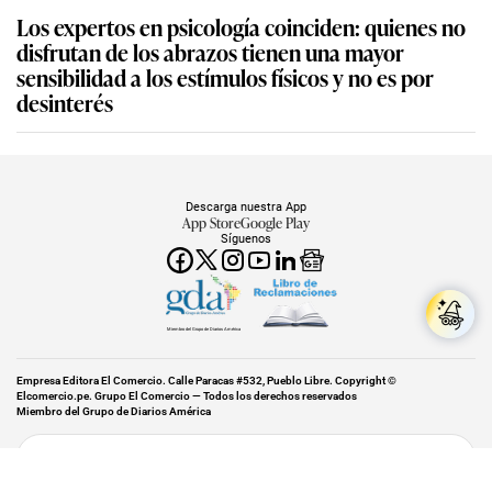
Los expertos en psicología coinciden: quienes no
disfrutan de los abrazos tienen una mayor
sensibilidad a los estímulos físicos y no es por
desinterés
Descarga nuestra App
App Store
Google Play
Síguenos
Miembro del Grupo de Diarios América
Empresa Editora El Comercio. Calle Paracas #532, Pueblo Libre. Copyright ©
Elcomercio.pe. Grupo El Comercio — Todos los derechos reservados
Miembro del Grupo de Diarios América
Subir