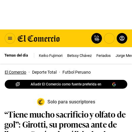
Temas del día
Keiko Fujimori
Betssy Chávez
Feriados
Jorge Me
El Comercio
·
Deporte Total
·
Futbol Peruano
Añadir El Comercio como fuente preferida en
Solo para suscriptores
“Tiene mucho sacrificio y olfato de
gol”: Girotti, su promesa ante de