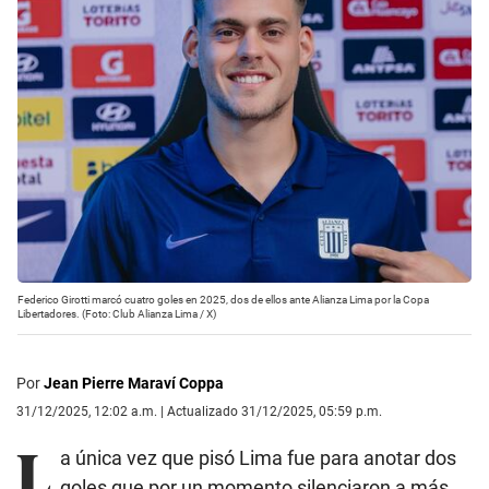
Federico Girotti marcó cuatro goles en 2025, dos de ellos ante Alianza Lima por la Copa
Libertadores. (Foto: Club Alianza Lima / X)
Por
Jean Pierre Maraví Coppa
31/12/2025, 12:02 a.m. | Actualizado 31/12/2025, 05:59 p.m.
L
a única vez que pisó Lima fue para anotar dos
goles que por un momento silenciaron a más